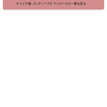
チャイナ服 【レディース】ワンピースの一覧を見る