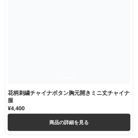
花柄刺繍チャイナボタン胸元開きミニ丈チャイナ
服
¥
4,400
商品の詳細を見る