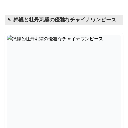
5. 錦鯉と牡丹刺繍の優雅なチャイナワンピース