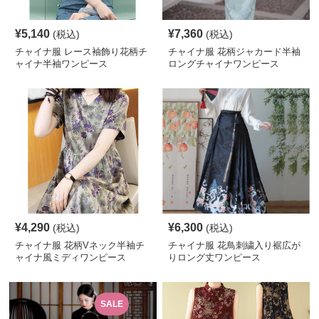
¥
5,140
¥
7,360
(税込)
(税込)
チャイナ服 レース袖飾り花柄チ
チャイナ服 花柄ジャカード半袖
ャイナ半袖ワンピース
ロングチャイナワンピース
¥
4,290
¥
6,300
(税込)
(税込)
チャイナ服 花柄Vネック半袖チ
チャイナ服 花鳥刺繍入り裾広が
ャイナ風ミディワンピース
りロング丈ワンピース
SALE