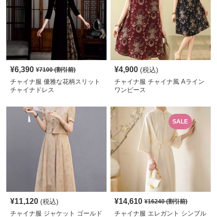
¥
6,390
¥
4,900
(税込)
¥
7100
(割引前)
チャイナ服 優雅な花柄スリット
チャイナ服 チャイナ風 Aライン
チャイナドレス
ワンピース
SALE
¥
11,120
¥
14,610
(税込)
¥
16240
(割引前)
チャイナ服 ジャケット ゴールド
チャイナ服 エレガント シンプル