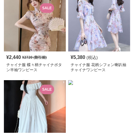
SALE
¥
2,440
¥
5,380
(税込)
¥
2720
(割引前)
チャイナ服 蝶々柄チャイナボタ
チャイナ服 花柄シフォン喇叭袖
ン半袖ワンピース
チャイナワンピース
SALE