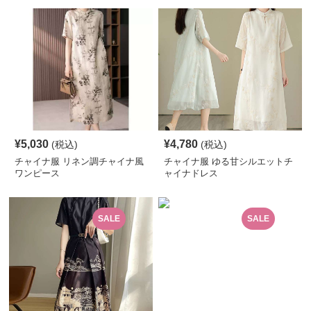
¥
5,030
¥
4,780
(税込)
(税込)
チャイナ服 リネン調チャイナ風
チャイナ服 ゆる甘シルエットチ
ワンピース
ャイナドレス
SALE
SALE