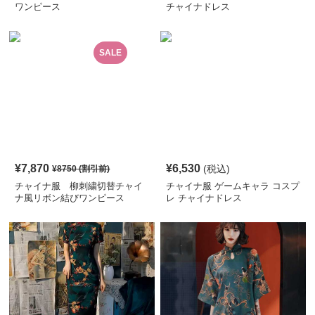
ワンピース
チャイナドレス
SALE
¥
7,870
¥
6,530
(税込)
¥
8750
(割引前)
チャイナ服 柳刺繍切替チャイ
チャイナ服 ゲームキャラ コスプ
ナ風リボン結びワンピース
レ チャイナドレス