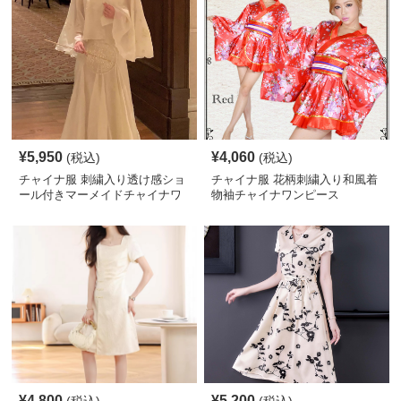
¥
5,950
¥
4,060
(税込)
(税込)
チャイナ服 刺繍入り透け感ショ
チャイナ服 花柄刺繍入り和風着
ール付きマーメイドチャイナワ
物袖チャイナワンピース
ンピース
¥
4,800
¥
5,200