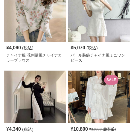
¥
4,060
¥
5,070
(税込)
(税込)
チャイナ服 花刺繍風チャイナカ
パール装飾チャイナ風ミニワン
ラーブラウス
ピース
SALE
¥
4,340
¥
10,800
(税込)
¥
12000
(割引前)