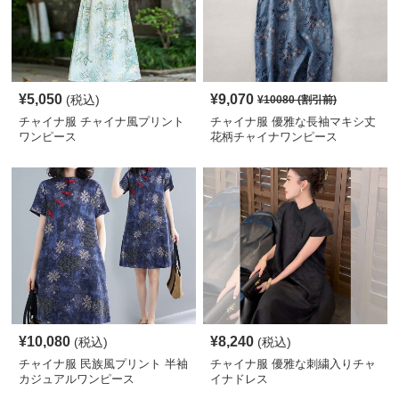
¥
5,050
¥
9,070
(税込)
¥
10080
(割引前)
チャイナ服 チャイナ風プリント
チャイナ服 優雅な長袖マキシ丈
ワンピース
花柄チャイナワンピース
¥
10,080
¥
8,240
(税込)
(税込)
チャイナ服 民族風プリント 半袖
チャイナ服 優雅な刺繍入りチャ
カジュアルワンピース
イナドレス