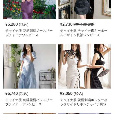
¥
5,280
¥
2,730
(税込)
¥
3040
(割引前)
チャイナ服 花柄刺繍ノースリー
チャイナ服 チャイナ襟キーホー
ブチャイナワンピース
ルデザイン長袖ワンピース
¥
5,740
¥
3,050
(税込)
(税込)
チャイナ服 刺繍花柄パフスリー
チャイナ服 花柄刺繍ホルターネ
ブティアードワンピース
ックサイドリボンチャイナ風ワ
ンピース