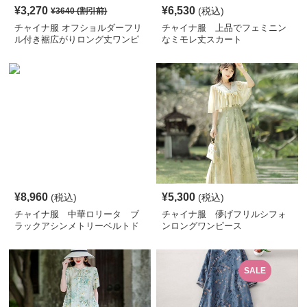
¥
3,270
¥
6,530
(税込)
¥
3640
(割引前)
チャイナ服 オフショルダーフリ
チャイナ服 上品でフェミニン
ル付き裾広がりロング丈ワンピ
なミモレ丈スカート
ース
¥
8,960
¥
5,300
(税込)
(税込)
チャイナ服 中華ロリータ ブ
チャイナ服 儚げフリルシフォ
ラックアシンメトリーベルトド
ンロングワンピース
レスワンピース
SALE