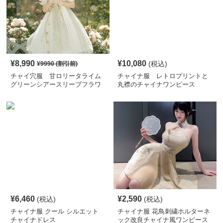
¥
8,990
¥
10,080
(税込)
¥
9990
(割引前)
チャイ穴服 甘ロリータライム
チャイナ服 レトロプリントと
グリーンシアースリーブフラワ
丸襟のチャイナワンピース
ーワンピース
¥
6,460
¥
2,590
(税込)
(税込)
チャイナ服 クール シルエット
チャイナ服 花鳥刺繍ホルターネ
チャイナドレス
ック改良チャイナ風ワンピース