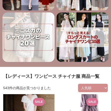
【レディース】ワンピース チャイナ服 商品一覧
543
件の商品が見つかりました
SALE
SALE