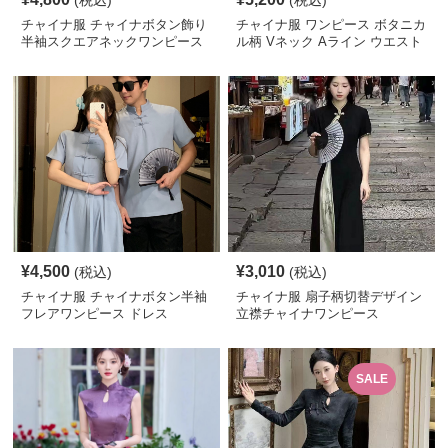
(税込)
(税込)
チャイナ服 チャイナボタン飾り
チャイナ服 ワンピース ボタニカ
半袖スクエアネックワンピース
ル柄 Vネック Aライン ウエスト
リボン 半袖 エレガント
¥
4,500
¥
3,010
(税込)
(税込)
チャイナ服 チャイナボタン半袖
チャイナ服 扇子柄切替デザイン
フレアワンピース ドレス
立襟チャイナワンピース
SALE