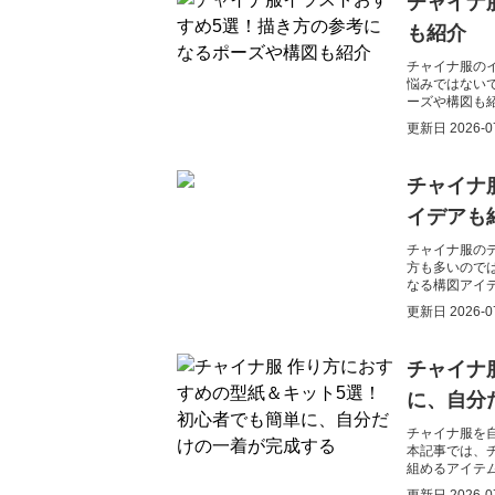
チャイナ
も紹介
チャイナ服の
悩みではない
ーズや構図も
更新日
2026-0
チャイナ
イデアも
チャイナ服の
方も多いので
なる構図アイ
にすぐに役立
更新日
2026-0
チャイナ
に、自分
チャイナ服を
本記事では、
組めるアイテ