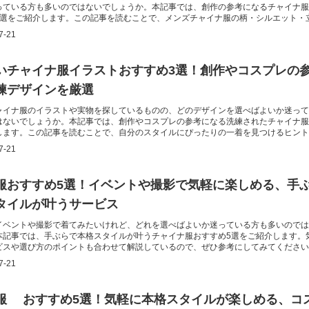
っている方も多いのではないでしょうか。本記事では、創作の参考になるチャイナ服
5選をご紹介します。この記事を読むことで、メンズチャイナ服の柄・シルエット・
べる商品選びに役立てられます。
7-21
いチャイナ服イラストおすすめ3選！創作やコスプレの
練デザインを厳選
ャイナ服のイラストや実物を探しているものの、どのデザインを選べばよいか迷って
はないでしょうか。本記事では、創作やコスプレの参考になる洗練されたチャイナ服
します。この記事を読むことで、自分のスタイルにぴったりの一着を見つけるヒント
7-21
服おすすめ5選！イベントや撮影で気軽に楽しめる、手
タイルが叶うサービス
イベントや撮影で着てみたいけれど、どれを選べばよいか迷っている方も多いのでは
本記事では、手ぶらで本格スタイルが叶うチャイナ服おすすめ5選をご紹介します。
ビスや選び方のポイントも合わせて解説しているので、ぜひ参考にしてみてください
7-21
服 おすすめ5選！気軽に本格スタイルが楽しめる、コ