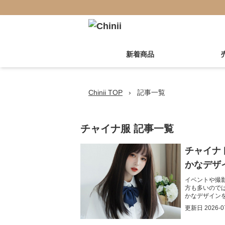
新着商品
Chinii TOP
›
記事一覧
チャイナ服
記事一覧
チャイナ
かなデザ
イベントや撮
方も多いので
かなデザイン
ることができ
更新日
2026-0