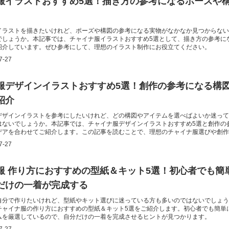
服イラストおすすめ5選！描き方の参考になるポーズや
イラストを描きたいけれど、ポーズや構図の参考になる実物がなかなか見つからない
でしょうか。本記事では、チャイナ服イラストおすすめ5選として、描き方の参考に
紹介しています。ぜひ参考にして、理想のイラスト制作にお役立てください。
7-27
服デザインイラストおすすめ5選！創作の参考になる構
紹介
デザインイラストを参考にしたいけれど、どの構図やアイテムを選べばよいか迷って
はないでしょうか。本記事では、チャイナ服デザインイラストおすすめ5選と創作の
デアを合わせてご紹介します。この記事を読むことで、理想のチャイナ服選びや創作
てることができます。
7-27
服 作り方におすすめの型紙＆キット5選！初心者でも簡
だけの一着が完成する
自分で作りたいけれど、型紙やキット選びに迷っている方も多いのではないでしょう
チャイナ服の作り方におすすめの型紙＆キット5選をご紹介します。初心者でも簡単
ムを厳選しているので、自分だけの一着を完成させるヒントが見つかります。