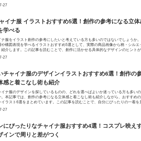
にぴったりの一着を自信を持って選べるようになります。
7-27
チャイナ服 イラストおすすめ5選！創作の参考になる立体
を学べる
イナ服をイラスト創作の参考にしたいと考えている方も多いのではないでしょうか。
感や構図表現を学べるイラストおすすめ5選として、実際の商品画像から柄・シルエ
く紹介します。この記事を読むことで、創作に活かせる具体的なデザインのヒントが
7-27
いチャイナ服のデザインイラストおすすめ6選！創作の
体感と着こなし術も紹介
ャイナ服のデザインを探しているものの、どれを選べばよいか迷っている方も多いの
か。本記事では、創作の参考になる立体感と着こなし術も紹介しながら、おすすめの
ンイラスト6選をまとめています。この記事を読むことで、自分にぴったりの一着を
られます。
7-27
ンにぴったりなチャイナ服おすすめ4選！コスプレ映え
ザインで周りと差がつく