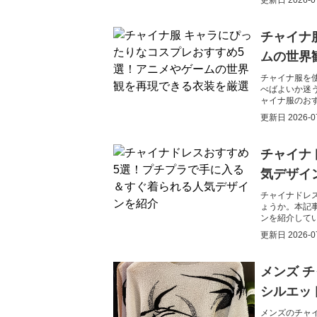
更新日
2026-0
チャイナ
ムの世界
チャイナ服を
べばよいか迷
ャイナ服のお
スムーズに見
更新日
2026-0
チャイナ
気デザイ
チャイナドレ
ょうか。本記
ンを紹介して
更新日
2026-0
メンズ 
シルエッ
メンズのチャ