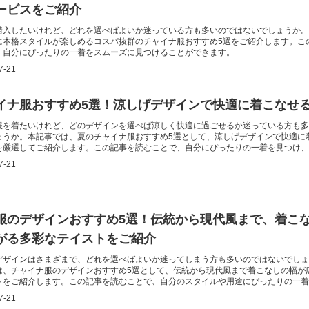
ービスをご紹介
購入したいけれど、どれを選べばよいか迷っている方も多いのではないでしょうか。
に本格スタイルが楽しめるコスパ抜群のチャイナ服おすすめ5選をご紹介します。こ
、自分にぴったりの一着をスムーズに見つけることができます。
7-21
イナ服おすすめ5選！涼しげデザインで快適に着こなせ
服を着たいけれど、どのデザインを選べば涼しく快適に過ごせるか迷っている方も多
ょうか。本記事では、夏のチャイナ服おすすめ5選として、涼しげデザインで快適に
を厳選してご紹介します。この記事を読むことで、自分にぴったりの一着を見つけ、
分に楽しめるようになります。
7-21
服のデザインおすすめ5選！伝統から現代風まで、着こ
がる多彩なテイストをご紹介
デザインはさまざまで、どれを選べばよいか迷ってしまう方も多いのではないでしょ
は、チャイナ服のデザインおすすめ5選として、伝統から現代風まで着こなしの幅が
トをご紹介します。この記事を読むことで、自分のスタイルや用途にぴったりの一着
が得られます。
7-21