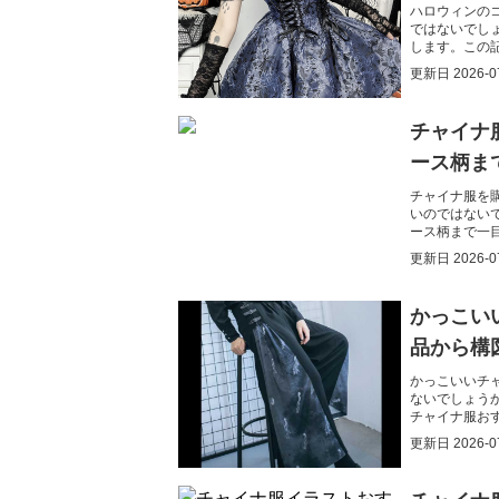
ハロウィンの
ではないでし
します。この
ます。
更新日
2026-0
チャイナ
ース柄ま
チャイナ服を
いのではない
ース柄まで一
更新日
2026-0
かっこい
品から構
かっこいいチ
ないでしょう
チャイナ服お
トが得られま
更新日
2026-0