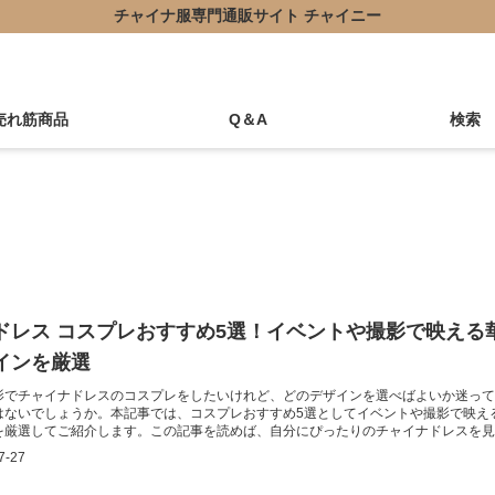
チャイナ服専門通販サイト チャイニー
売れ筋商品
Q＆A
検索
ドレス コスプレおすすめ5選！イベントや撮影で映える
インを厳選
影でチャイナドレスのコスプレをしたいけれど、どのデザインを選べばよいか迷って
はないでしょうか。本記事では、コスプレおすすめ5選としてイベントや撮影で映え
を厳選してご紹介します。この記事を読めば、自分にぴったりのチャイナドレスを見
ます。
7-27