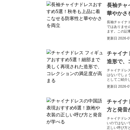
長袖チャ
華やかさ
長袖チャイナ
ではありませ
ます。この記
す。
更新日
2026-0
チャイナ
造形で、
チャイナドレ
はないでしょ
としてご紹介
ます。
更新日
2026-0
チャイナ
方と発音
チャイナドレ
いのではない
正しい呼び方