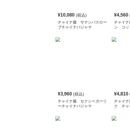
¥
10,080
¥
4,560
(税込)
チャイナ服 サテンバスロー
チャイナ
ブチャイナパジャマ
ン コッ
ャマ
¥
3,960
¥
4,810
(税込)
チャイナ服 セクシーガーリ
チャイナ
ーチャイナパジャマ
ク チャ