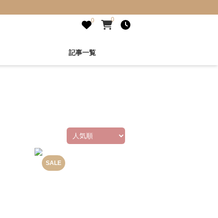
0
0
記事一覧
SALE