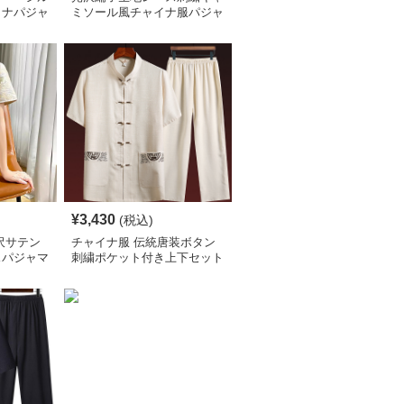
イナパジャ
ミソール風チャイナ服パジャ
マ
¥
3,430
(税込)
沢サテン
チャイナ服 伝統唐装ボタン
スパジャマ
刺繍ポケット付き上下セット
パジャマ