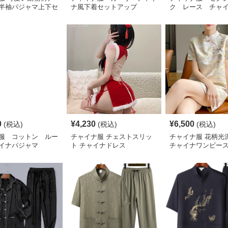
半袖パジャマ上下セ
ナ風下着セットアップ
ク レース チャ
マ
0
¥
4,230
¥
6,500
(税込)
(税込)
(税込)
服 コットン ルー
チャイナ服 チェストスリッ
チャイナ服 花柄光
イナパジャマ
ト チャイナドレス
チャイナワンピー