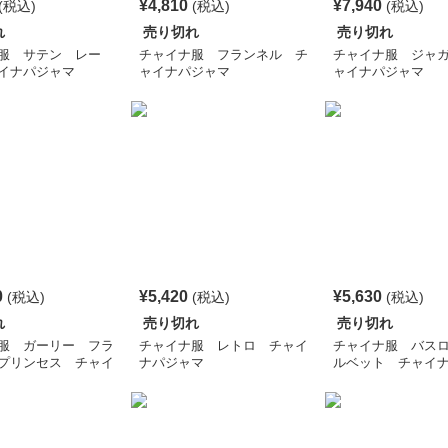
¥
4,810
¥
7,940
(税込)
(税込)
(税込)
れ
売り切れ
売り切れ
服 サテン レー
チャイナ服 フランネル チ
チャイナ服 ジャ
イナパジャマ
ャイナパジャマ
ャイナパジャマ
0
¥
5,420
¥
5,630
(税込)
(税込)
(税込)
れ
売り切れ
売り切れ
服 ガーリー フラ
チャイナ服 レトロ チャイ
チャイナ服 バス
プリンセス チャイ
ナパジャマ
ルベット チャイ
マ