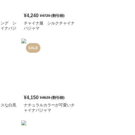
¥
4,240
¥
4720
(割引前)
リング シ
チャイナ服 シルクチャイナ
ャイナパジ
パジャマ
SALE
¥
4,150
¥
4620
(割引前)
ャスな白黒
ナチュラルカラーが可愛いチ
ャイナパジャマ