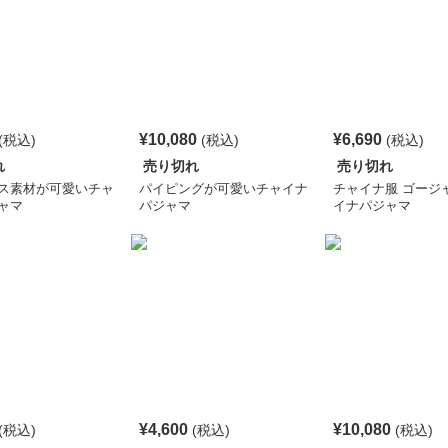
¥
10,080
¥
6,690
(税込)
(税込)
(税込)
れ
売り切れ
売り切れ
ス素材が可愛いチャ
パイピングが可愛いチャイナ
チャイナ服 ゴージ
ャマ
パジャマ
イナパジャマ
¥
4,600
¥
10,080
(税込)
(税込)
(税込)