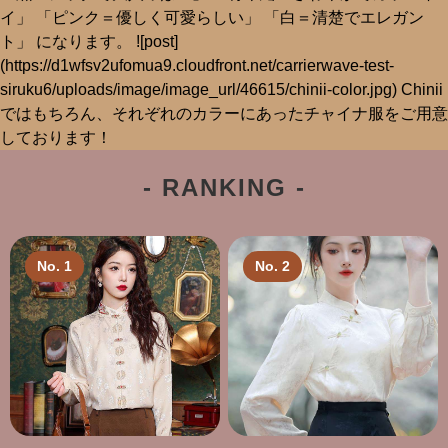
- RANKING -
No. 1
No. 2