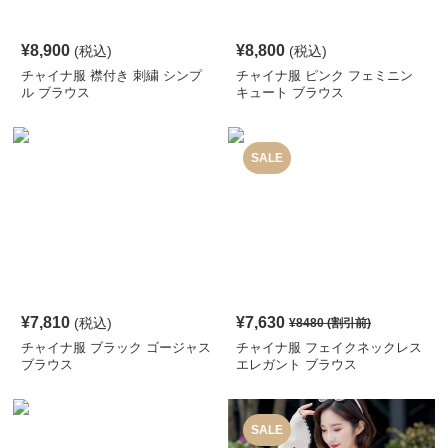
¥
8,900
¥
8,800
(税込)
(税込)
チャイナ服 襟付き 刺繍 シンプ
チャイナ服 ピンク フェミニン
ル ブラウス
キュート ブラウス
SALE
¥
7,810
¥
7,630
(税込)
¥
8480
(割引前)
チャイナ服 ブラック ゴージャス
チャイナ服 フェイクネックレス
ブラウス
エレガント ブラウス
SALE