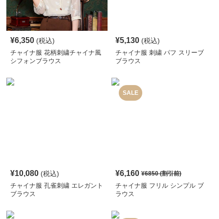
¥
6,350
¥
5,130
(税込)
(税込)
チャイナ服 花柄刺繍チャイナ風
チャイナ服 刺繍 パフ スリーブ
シフォンブラウス
ブラウス
SALE
¥
10,080
¥
6,160
(税込)
¥
6850
(割引前)
チャイナ服 孔雀刺繍 エレガント
チャイナ服 フリル シンプル ブ
ブラウス
ラウス