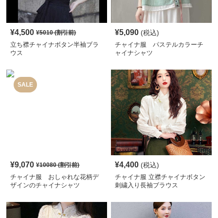
¥
4,500
¥
5,090
(税込)
¥
5010
(割引前)
立ち襟チャイナボタン半袖ブラ
チャイナ服 パステルカラーチ
ウス
ャイナシャツ
SALE
¥
9,070
¥
4,400
(税込)
¥
10080
(割引前)
チャイナ服 おしゃれな花柄デ
チャイナ服 立襟チャイナボタン
ザインのチャイナシャツ
刺繍入り長袖ブラウス