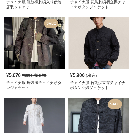
チャイナ服 龍紋様刺繍入り伝統
チャイナ服 花鳥刺繍柄立襟チャ
唐装ジャケット
イナボタンジャケット
SALE
¥
5,670
¥
5,900
(税込)
¥
6300
(割引前)
チャイナ服 唐装風チャイナボタ
チャイナ服 竹刺繍立襟チャイナ
ンジャケット
ボタン羽織ジャケット
SALE