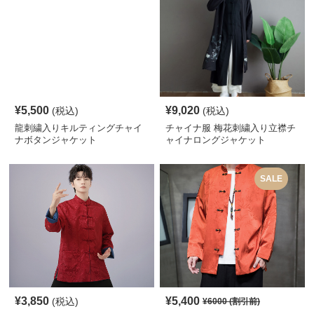
¥
5,500
¥
9,020
(税込)
(税込)
龍刺繍入りキルティングチャイ
チャイナ服 梅花刺繍入り立襟チ
ナボタンジャケット
ャイナロングジャケット
SALE
¥
3,850
¥
5,400
(税込)
¥
6000
(割引前)