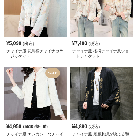
¥
5,090
¥
7,400
(税込)
(税込)
チャイナ服 花鳥柄チャイナカラ
チャイナ服 桜柄チャイナ風ショ
ージャケット
ートジャケット
SALE
¥
4,950
¥
4,890
(税込)
¥
5510
(割引前)
チャイナ服 エレガントなチャイ
チャイナ服 鳳凰刺繍が映える和