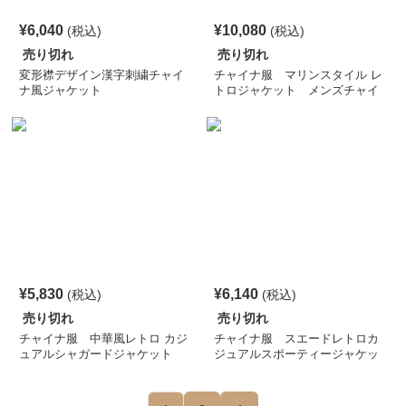
¥
6,040
¥
10,080
(税込)
(税込)
売り切れ
売り切れ
変形襟デザイン漢字刺繍チャイ
チャイナ服 マリンスタイル レ
ナ風ジャケット
トロジャケット メンズチャイ
ナ
¥
5,830
¥
6,140
(税込)
(税込)
売り切れ
売り切れ
チャイナ服 中華風レトロ カジ
チャイナ服 スエードレトロカ
ュアルシャガードジャケット
ジュアルスポーティージャケッ
メンズチャイナ
ト メンズチャイナ