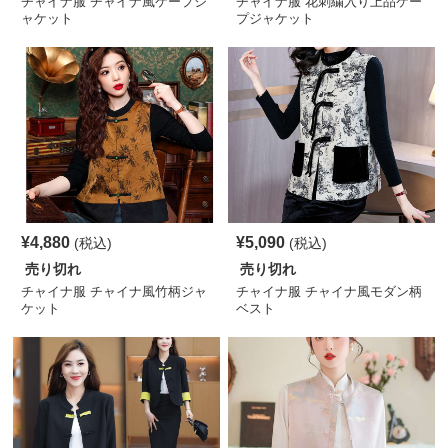
チャイナ服 チャイナ風ケープジ
チャイナ服 花刺繍入り上品ケー
ャケット
プジャケット
¥
4,880
¥
5,090
(税込)
(税込)
売り切れ
売り切れ
チャイナ服 チャイナ風竹柄ジャ
チャイナ服 チャイナ風モダン柄
ケット
ベスト