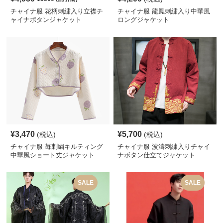
チャイナ服 花柄刺繍入り立襟チ
チャイナ服 龍鳳刺繍入り中華風
ャイナボタンジャケット
ロングジャケット
¥
3,470
¥
5,700
(税込)
(税込)
チャイナ服 苺刺繍キルティング
チャイナ服 波濤刺繍入りチャイ
中華風ショート丈ジャケット
ナボタン仕立てジャケット
SALE
SALE