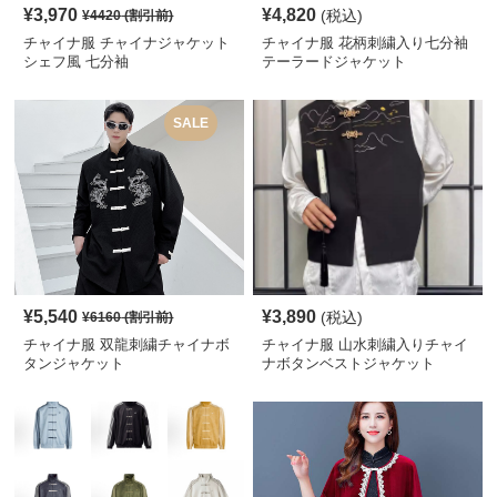
¥
3,970
¥
4,820
(税込)
¥
4420
(割引前)
チャイナ服 チャイナジャケット
チャイナ服 花柄刺繍入り七分袖
シェフ風 七分袖
テーラードジャケット
SALE
¥
5,540
¥
3,890
(税込)
¥
6160
(割引前)
チャイナ服 双龍刺繍チャイナボ
チャイナ服 山水刺繍入りチャイ
タンジャケット
ナボタンベストジャケット