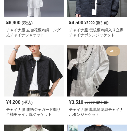
¥
6,900
¥
4,500
(税込)
¥
5000
(割引前)
チャイナ服 立襟花柄刺繍ロング
チャイナ服 伝統柄刺繍入り立襟
丈チャイナジャケット
チャイナボタンジャケット
SALE
¥
4,200
¥
3,510
(税込)
¥
3900
(割引前)
チャイナ服 龍柄ジャガード織り
チャイナ服 鳳凰龍刺繍チャイナ
半袖チャイナ風ジャケット
ボタンジャケット