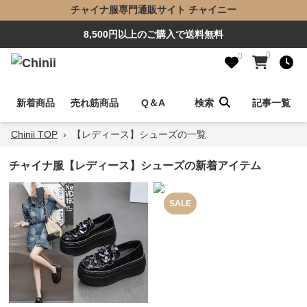
チャイナ服専門通販サイト チャイニー
8,500円以上のご購入で送料無料
0
0
新着商品
売れ筋商品
Q＆A
検索
記事一覧
Chinii TOP
›
【レディース】シューズの一覧
チャイナ服【レディース】シューズの新着アイテム
SALE