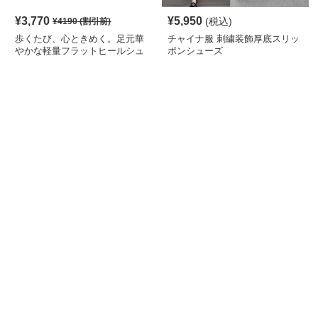
¥
3,770
¥
5,950
(税込)
¥
4190
(割引前)
歩くたび、心ときめく。足元華
チャイナ服 刺繍装飾厚底スリッ
やかな軽量フラットヒールシュ
ポンシューズ
ーズ