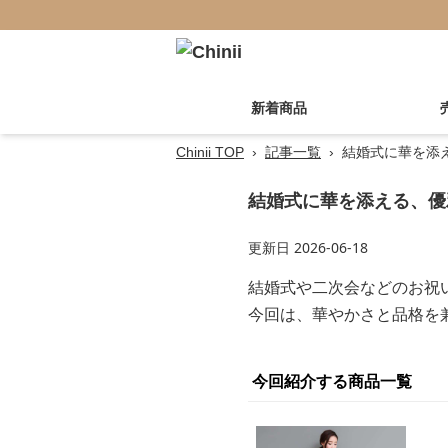
新着商品
Chinii TOP
›
記事一覧
›
結婚式に華を添え
結婚式に華を添える、優雅
更新日
2026-06-18
結婚式や二次会などのお祝
今回は、華やかさと品格を兼
今回紹介する商品一覧