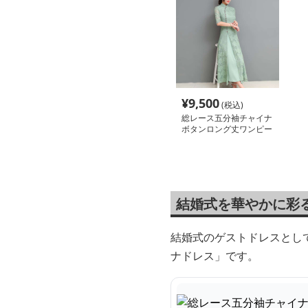
¥
9,500
(税込)
総レース五分袖チャイナ
ボタンロング丈ワンピー
ス
結婚式を華やかに彩
結婚式のゲストドレスとし
ナドレス」です。