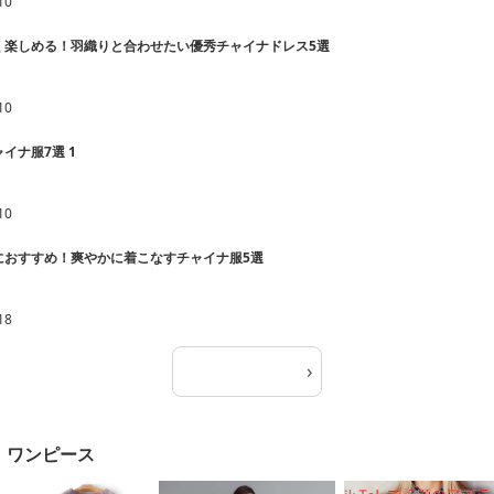
10
く楽しめる！羽織りと合わせたい優秀チャイナドレス5選
10
イナ服7選 1
10
におすすめ！爽やかに着こなすチャイナ服5選
18
›
記事一覧へ
】ワンピース