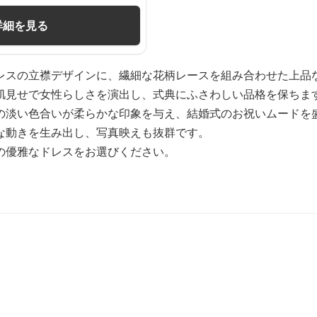
詳細を見る
レスの立襟デザインに、繊細な花柄レースを組み合わせた上品
肌見せで女性らしさを演出し、式典にふさわしい品格を保ちま
の淡い色合いが柔らかな印象を与え、結婚式のお祝いムードを
な動きを生み出し、写真映えも抜群です。
の優雅なドレスをお選びください。