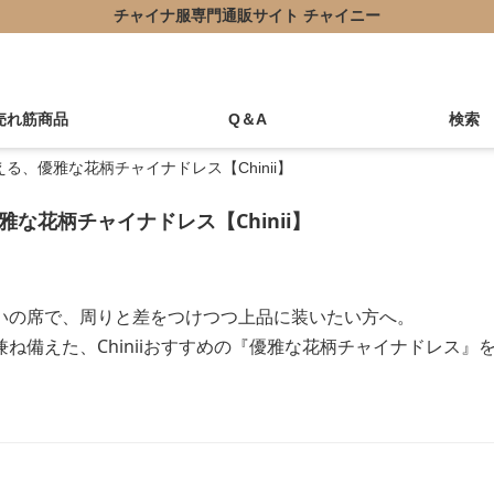
チャイナ服専門通販サイト チャイニー
売れ筋商品
Q＆A
検索
る、優雅な花柄チャイナドレス【Chinii】
な花柄チャイナドレス【Chinii】
いの席で、周りと差をつけつつ上品に装いたい方へ。
ね備えた、Chiniiおすすめの『優雅な花柄チャイナドレス』