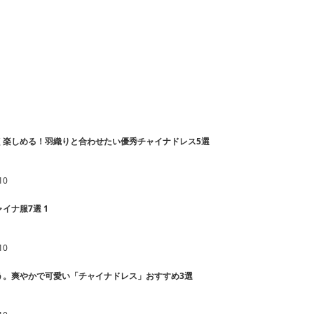
く楽しめる！羽織りと合わせたい優秀チャイナドレス5選
10
イナ服7選 1
10
う。爽やかで可愛い「チャイナドレス」おすすめ3選