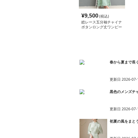
¥
9,500
(税込)
総レース五分袖チャイナ
ボタンロング丈ワンピー
ス
おすすめ記事一覧
春から夏まで長
更新日
2026-07-
黒色のメンズチャ
更新日
2026-07-
初夏の風をまと