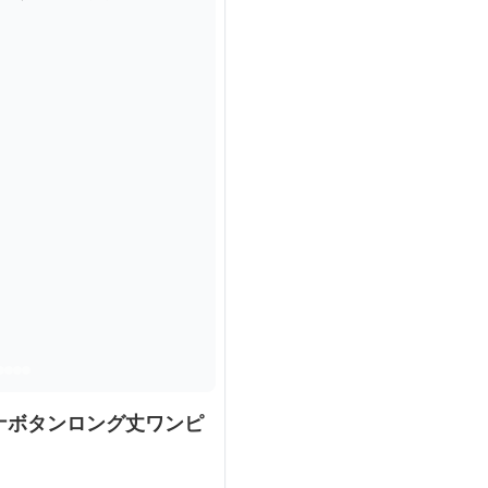
ナボタンロング丈ワンピ