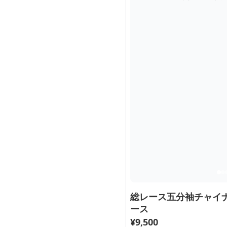
総レース五分袖チャイ
ース
¥
9,500