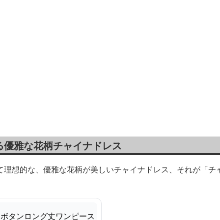
る優雅な花柄チャイナドレス
て理想的な、優雅な花柄が美しいチャイナドレス、それが「チャ