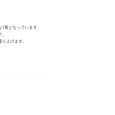
な1着となっています。
す。
盛り上げます。