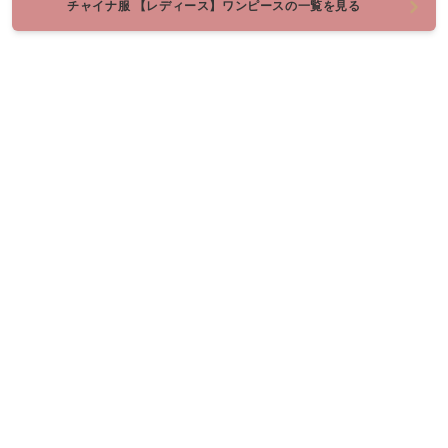
チャイナ服 【レディース】ワンピースの一覧を見る