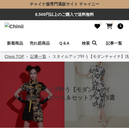
チャイナ服専門通販サイト チャイニー
8,500円以上のご購入で送料無料
0
0
新着商品
売れ筋商品
Q＆A
検索
記事一覧
Chinii TOP
›
記事一覧
›
スタイルアップ叶う【モダンチャイナ】洗
スタイルアップ叶う【モダンチャイ
ナ】洗練ワンピース＆セットアップ5選