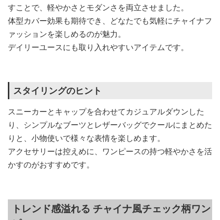
すことで、軽やかさとモダンさを両立させました。
体型カバー効果も期待でき、どなたでも気軽にチャイナフ
ァッションを楽しめるのが魅力。
デイリーユースにも取り入れやすいアイテムです。
スタイリングのヒント
スニーカーとキャップを合わせてカジュアルダウンした
り、シンプルなブーツとレザーバッグでクールにまとめた
りと、小物使いで様々な表情を楽しめます。
アクセサリーは控えめに、ワンピースの持つ軽やかさを活
かすのがおすすめです。
トレンド感溢れる チャイナ風チェック柄ワン