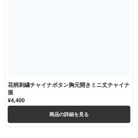
花柄刺繍チャイナボタン胸元開きミニ丈チャイナ
服
¥
4,400
商品の詳細を見る