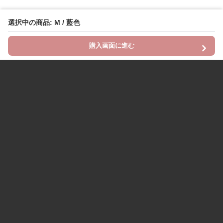
選択中の商品: M / 藍色
購入画面に進む
Chinii
について
利用規約