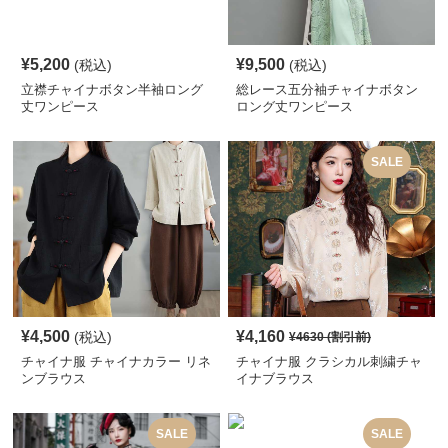
¥
5,200
¥
9,500
(税込)
(税込)
立襟チャイナボタン半袖ロング
総レース五分袖チャイナボタン
丈ワンピース
ロング丈ワンピース
SALE
¥
4,500
¥
4,160
(税込)
¥
4630
(割引前)
チャイナ服 チャイナカラー リネ
チャイナ服 クラシカル刺繍チャ
ンブラウス
イナブラウス
SALE
SALE