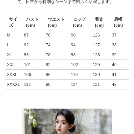
て、日常から特別なシーンまで幅広く活躍します。
サイ
バスト
ウエスト
ヒップ
着丈
肩幅
ズ
(cm)
(cm)
(cm)
(cm)
(cm)
M
87
70
90
126
37
L
92
74
94
127
38
XL
96
78
98
128
39
XXL
101
82
102
129
40
XXXL
106
86
110
130
41
XXXXL
112
90
114
131
42
商品画像