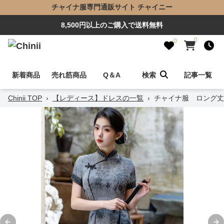
チャイナ服専門通販サイト チャイニー
8,500円以上のご購入で送料無料
0
0
新着商品
売れ筋商品
Q＆A
検索
記事一覧
Chinii TOP
›
【レディース】ドレスの一覧
›
チャイナ服 ロング丈