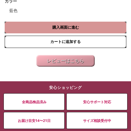
カラー
藍色
購入画面に進む
カートに追加する
レビューはこちら
安心ショッピング
全商品検品済み
安心サポート対応
お届け目安14〜21日
サイズ相談受付中