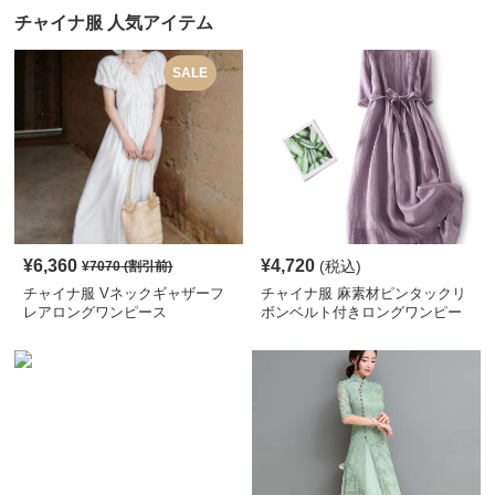
チャイナ服 人気アイテム
SALE
¥
6,360
¥
4,720
(税込)
¥
7070
(割引前)
チャイナ服 Vネックギャザーフ
チャイナ服 麻素材ピンタックリ
レアロングワンピース
ボンベルト付きロングワンピー
ス