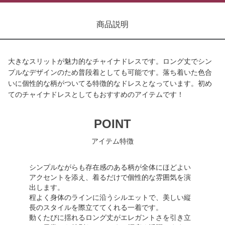
商品説明
大きなスリットが魅力的なチャイナドレスです。ロング丈でシン
プルなデザインのため普段着としても可能です。落ち着いた色合
いに個性的な柄がついてる特徴的なドレスとなっています。初め
てのチャイナドレスとしてもおすすめのアイテムです！
POINT
アイテム特徴
シンプルながらも存在感のある柄が全体にほどよい
アクセントを添え、着るだけで個性的な雰囲気を演
出します。
程よく身体のラインに沿うシルエットで、美しい縦
長のスタイルを際立ててくれる一着です。
動くたびに揺れるロング丈がエレガントさを引き立