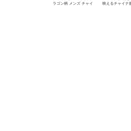
ラゴン柄 メンズ チャイ
映えるチャイナ
ナ ルーズ シャツ
シャツ