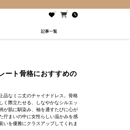
0
0
記事一覧
レート骨格におすすめの
上品なミニ丈のチャイナドレス。骨格
しく際立たせる、しなやかなシルエッ
柄が肌に馴染み、袖を通すたびに心が
た佇まいの中に女性らしい温かみを感
装いを優雅にクラスアップしてくれま