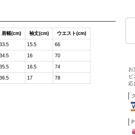
肩幅(cm)
袖丈(cm)
ウエスト(cm)
33.5
15.5
66
34.5
16
70
35.5
16.5
74
お
ビ
36.5
17
78
応
P