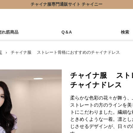
チャイナ服専門通販サイト チャイニー
売れ筋商品
Q＆A
検索
覧
›
チャイナ服 ストレート骨格におすすめのチャイナドレス
チャイナ服 スト
チャイナドレス
柔らかな色彩の花々が舞う、
ストレートの方のラインを美
トにこだわりました。繊細な
ときめくような一着。凛とし
じさせるデザインが、日々の