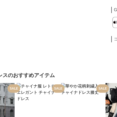
G
レス
のおすすめアイテム
SALE
SALE
SALE