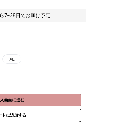
ら7~28日でお届け予定
XL
入画面に進む
ートに追加する