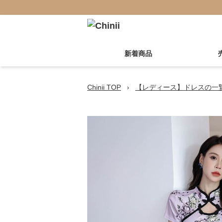
新着商品
Chinii TOP
›
【レディース】ドレスの一