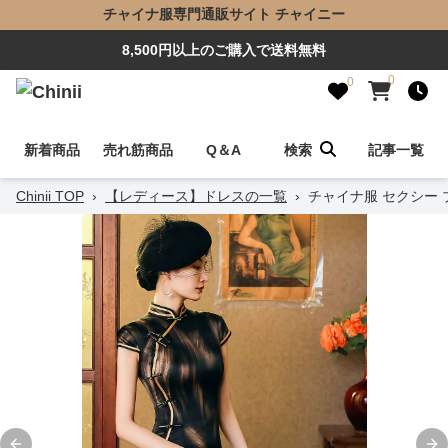
チャイナ服専門通販サイト チャイニー
8,500円以上のご購入で送料無料
0
0
新着商品
売れ筋商品
Q＆A
検索
記事一覧
Chinii TOP
›
【レディース】ドレスの一覧
›
チャイナ服 セクシー 