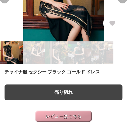
Previous slide
Ne
チャイナ服 セクシー ブラック ゴールド ドレス
売り切れ
レビューはこちら