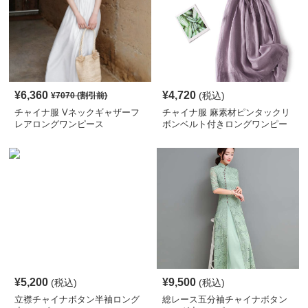
¥
6,360
¥
4,720
(税込)
¥
7070
(割引前)
チャイナ服 Vネックギャザーフ
チャイナ服 麻素材ピンタックリ
レアロングワンピース
ボンベルト付きロングワンピー
ス
¥
5,200
¥
9,500
(税込)
(税込)
立襟チャイナボタン半袖ロング
総レース五分袖チャイナボタン