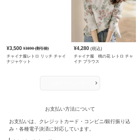
¥
3,500
¥
4,280
(税込)
¥
3890
(割引前)
チャイナ服レトロ リッチ チャイ
チャイナ服 桃の花 レトロ チャ
ナジャケット
イナ ブラウス
›
人気アイテム一覧へ
お支払い方法について
お支払いは、クレジットカード・コンビニ/銀行振り込
み・各種電子決済に対応しています。