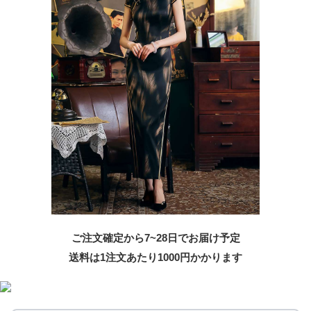
ご注文確定から7~28日でお届け予定
送料は1注文あたり
1000
円かかります