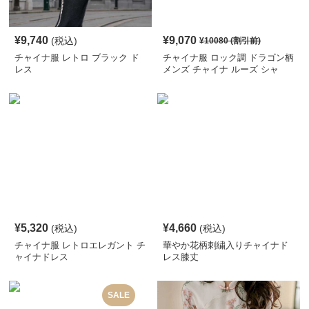
¥
9,740
¥
9,070
(税込)
¥
10080
(割引前)
チャイナ服 レトロ ブラック ド
チャイナ服 ロック調 ドラゴン柄
レス
メンズ チャイナ ルーズ シャ
ツ
¥
5,320
¥
4,660
(税込)
(税込)
チャイナ服 レトロエレガント チ
華やか花柄刺繍入りチャイナド
ャイナドレス
レス膝丈
SALE