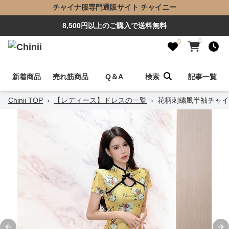
チャイナ服専門通販サイト チャイニー
8,500円以上のご購入で送料無料
0
0
新着商品
売れ筋商品
Q＆A
検索
記事一覧
Chinii TOP
›
【レディース】ドレスの一覧
›
花柄刺繍風半袖チャイ