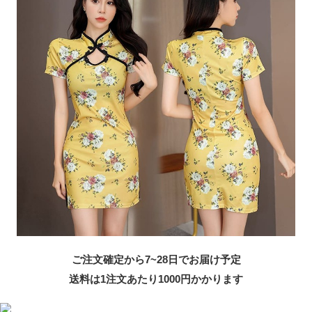
ご注文確定から7~28日でお届け予定
送料は1注文あたり
1000
円かかります