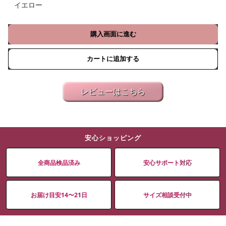
イエロー
購入画面に進む
カートに追加する
レビューはこちら
安心ショッピング
全商品検品済み
安心サポート対応
お届け目安14〜21日
サイズ相談受付中