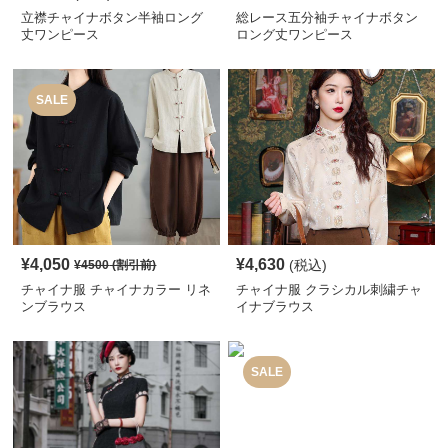
立襟チャイナボタン半袖ロング
総レース五分袖チャイナボタン
丈ワンピース
ロング丈ワンピース
SALE
¥
4,050
¥
4,630
(税込)
¥
4500
(割引前)
チャイナ服 チャイナカラー リネ
チャイナ服 クラシカル刺繍チャ
ンブラウス
イナブラウス
SALE