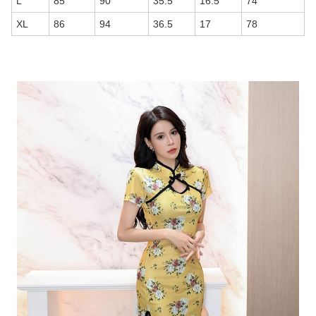
L
85
90
35.5
16.5
74
XL
86
94
36.5
17
78
商品画像