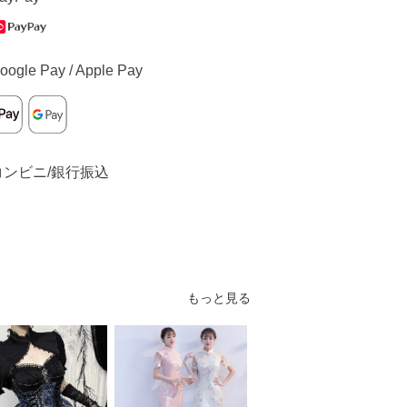
oogle Pay / Apple Pay
コンビニ/銀行振込
もっと見る
S