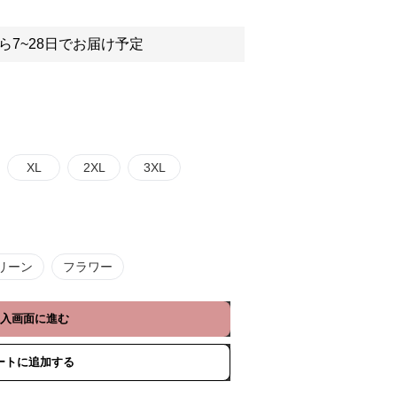
ら7~28日でお届け予定
XL
2XL
3XL
リーン
フラワー
入画面に進む
ートに追加する