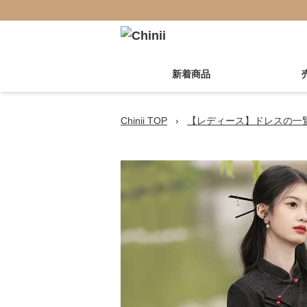
新着商品
Chinii TOP
›
【レディース】ドレスの一