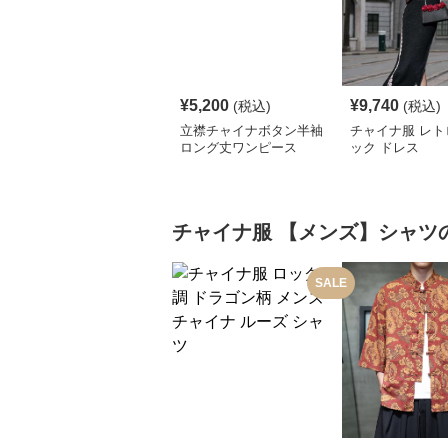
¥
5,200
¥
9,740
(税込)
(税込)
立襟チャイナボタン半袖
チャイナ服 レト
ロング丈ワンピース
ック ドレス
チャイナ服
【メンズ】シャツ
SALE