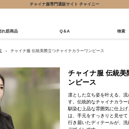
チャイナ服専門通販サイト チャイニー
売れ筋商品
Q＆A
検索
覧
›
チャイナ服 伝統美際立つチャイナカラーワンピース
チャイナ服 伝統
ンピース
凛とした立ち姿を叶える、流
す。伝統的なチャイナカラー
馴染む上品な雰囲気に仕上げ
は、手元をすっきりと見せて
行き届いたディテールが、洗