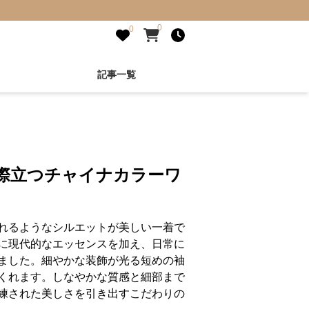
0
0
記事一覧
美際立つチャイナカラーワ
れるようなシルエットが美しい一着で
に現代的なエッセンスを加え、日常に
ました。細やかな装飾が光る短めの袖
くれます。しなやかな質感と細部まで
練された美しさを引き出すこだわりの