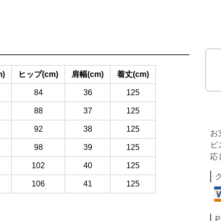
)
ヒップ(cm)
肩幅(cm)
着丈(cm)
84
36
125
88
37
125
92
38
125
お
ビ
98
39
125
応
102
40
125
106
41
125
P