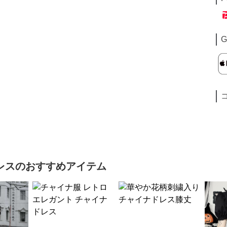
G
レス
のおすすめアイテム