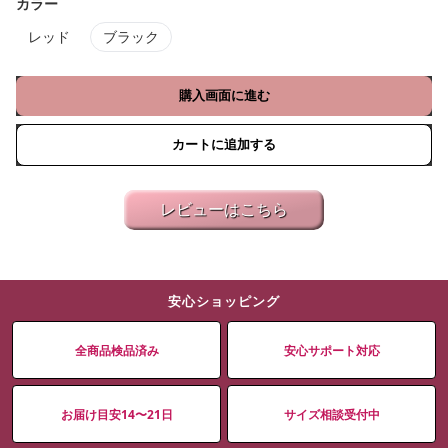
カラー
レッド
ブラック
購入画面に進む
カートに追加する
レビューはこちら
安心ショッピング
全商品検品済み
安心サポート対応
お届け目安14〜21日
サイズ相談受付中