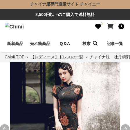
チャイナ服専門通販サイト チャイニー
8,500円以上のご購入で送料無料
0
0
新着商品
売れ筋商品
Q＆A
検索
記事一覧
Chinii TOP
›
【レディース】ドレスの一覧
›
チャイナ服 牡丹柄刺