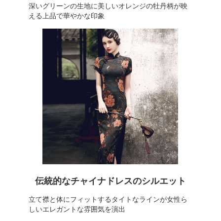
深いグリーンの生地に美しいオレンジの牡丹柄が映
える上品で華やかな印象
伝統的なチャイナドレスのシルエット
立て襟と体にフィットするタイトなラインが女性ら
しいエレガントな雰囲気を演出