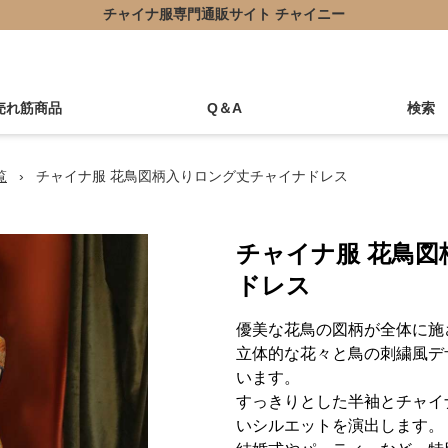
チャイナ服専門通販サイト チャイニー
売れ筋商品
Q＆A
検索
覧
›
チャイナ服 花鳥図柄入りロング丈チャイナドレス
チャイナ服 花鳥
ドレス
優美な花鳥の図柄が全体に施
立体的な花々と鳥の刺繍風デ
います。
すっきりとした半袖とチャイ
いシルエットを演出します。