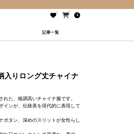
0
0
記事一覧
図柄入りロング丈チャイナ
された、格調高いチャイナ服です。
ザインが、伝統美を現代的に表現して
ナボタン、深めのスリットが女性らし