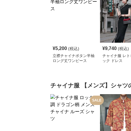
¥
5,200
¥
9,740
(税込)
(税込)
立襟チャイナボタン半袖
チャイナ服 レト
ロング丈ワンピース
ック ドレス
チャイナ服
【メンズ】シャツ
SALE