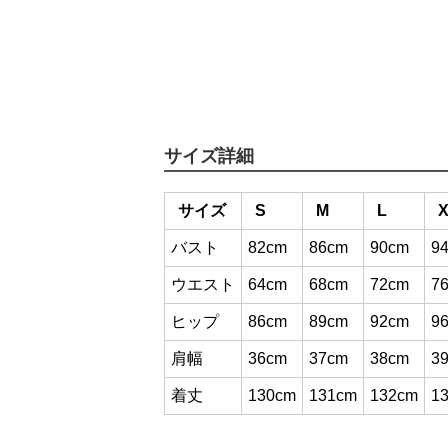
サイズ詳細
サイズ
S
M
L
バスト
82cm
86cm
90cm
9
ウエスト
64cm
68cm
72cm
7
ヒップ
86cm
89cm
92cm
9
肩幅
36cm
37cm
38cm
3
着丈
130cm
131cm
132cm
1