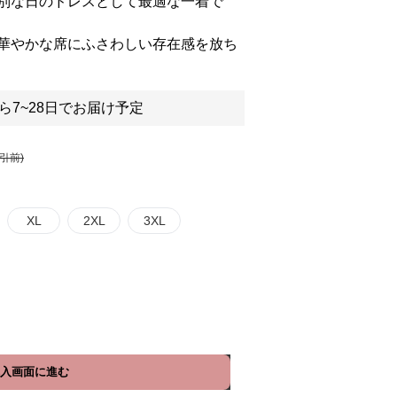
別な日のドレスとして最適な一着で
華やかな席にふさわしい存在感を放ち
ら7~28日でお届け予定
割引前)
XL
2XL
3XL
入画面に進む