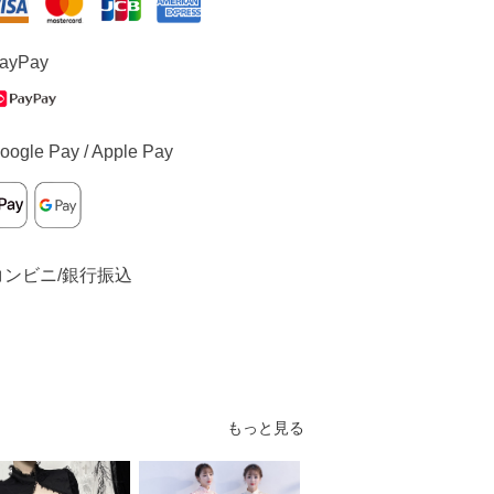
ayPay
oogle Pay / Apple Pay
コンビニ/銀行振込
もっと見る
S