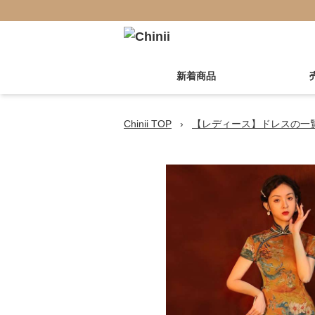
新着商品
Chinii TOP
›
【レディース】ドレスの一