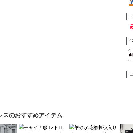
P
G
レス
のおすすめアイテム