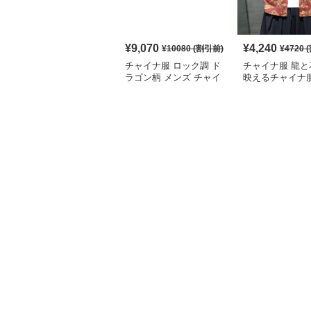
¥
9,070
¥
4,240
¥
10080
(割引前)
¥
4720
(
チャイナ服 ロック調 ド
チャイナ服 龍と
ラゴン柄 メンズ チャイ
映えるチャイナ
ナ ルーズ シャツ
シャツ