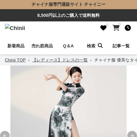
チャイナ服専門通販サイト チャイニー
8,500円以上のご購入で送料無料
0
0
新着商品
売れ筋商品
Q＆A
検索
記事一覧
Chinii TOP
›
【レディース】ドレスの一覧
›
チャイナ服 優美なタ