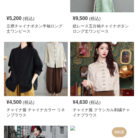
¥
5,200
¥
9,500
(税込)
(税込)
立襟チャイナボタン半袖ロング
総レース五分袖チャイナボタン
丈ワンピース
ロング丈ワンピース
¥
4,500
¥
4,630
(税込)
(税込)
チャイナ服 チャイナカラー リネ
チャイナ服 クラシカル刺繍チャ
ンブラウス
イナブラウス
SALE