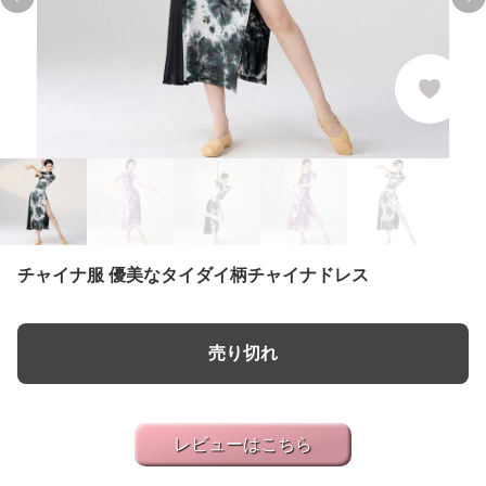
Previous slide
Ne
チャイナ服 優美なタイダイ柄チャイナドレス
売り切れ
レビューはこちら