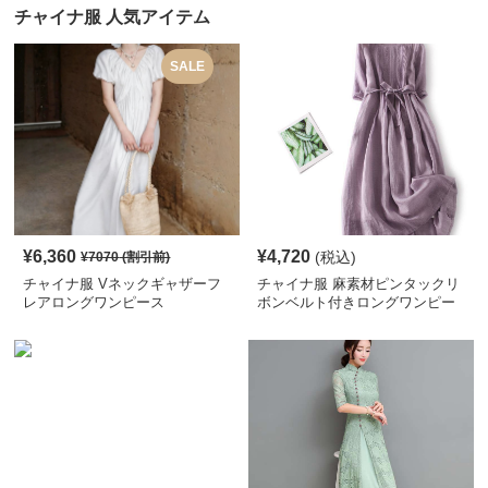
チャイナ服 人気アイテム
SALE
¥
6,360
¥
4,720
(税込)
¥
7070
(割引前)
チャイナ服 Vネックギャザーフ
チャイナ服 麻素材ピンタックリ
レアロングワンピース
ボンベルト付きロングワンピー
ス