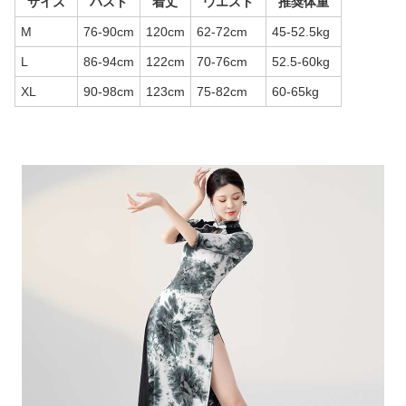
サイズ
バスト
着丈
ウエスト
推奨体重
M
76-90cm
120cm
62-72cm
45-52.5kg
L
86-94cm
122cm
70-76cm
52.5-60kg
XL
90-98cm
123cm
75-82cm
60-65kg
商品画像