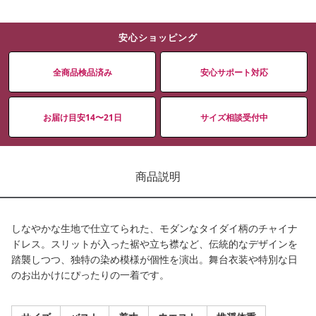
安心ショッピング
全商品検品済み
安心サポート対応
お届け目安14〜21日
サイズ相談受付中
商品説明
しなやかな生地で仕立てられた、モダンなタイダイ柄のチャイナ
ドレス。スリットが入った裾や立ち襟など、伝統的なデザインを
踏襲しつつ、独特の染め模様が個性を演出。舞台衣装や特別な日
のお出かけにぴったりの一着です。