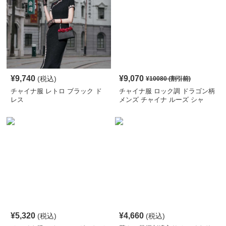
¥
9,740
¥
9,070
(税込)
¥
10080
(割引前)
チャイナ服 レトロ ブラック ド
チャイナ服 ロック調 ドラゴン柄
レス
メンズ チャイナ ルーズ シャ
ツ
¥
5,320
¥
4,660
(税込)
(税込)