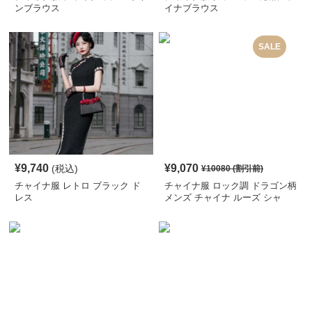
ンブラウス
イナブラウス
SALE
¥
9,740
¥
9,070
(税込)
¥
10080
(割引前)
チャイナ服 レトロ ブラック ド
チャイナ服 ロック調 ドラゴン柄
レス
メンズ チャイナ ルーズ シャ
ツ