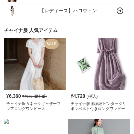
【レディース】ハロウィン
チャイナ服 人気アイテム
SALE
¥
6,360
¥
4,720
(税込)
¥
7070
(割引前)
チャイナ服 Vネックギャザーフ
チャイナ服 麻素材ピンタックリ
レアロングワンピース
ボンベルト付きロングワンピー
ス