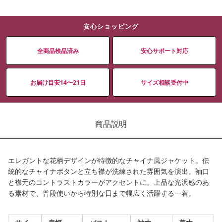
安心ショッピング
全商品検品済み
安心サポート対応
お届け目安14〜21日
サイズ相談受付中
商品説明
エレガントな花柄デザインが特徴的なチャイナ風ジャケット。伝
統的なチャイナボタンと立ち襟が洗練された雰囲気を演出。袖口
と襟元のコントラストカラーがアクセントに。上品な光沢感のあ
る素材で、普段使いから特別な日まで幅広く活躍する一着。