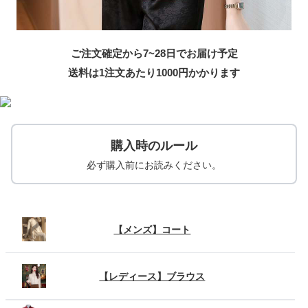
ご注文確定から7~28日でお届け予定
送料は1注文あたり
1000
円かかります
購入時のルール
必ず購入前にお読みください。
【メンズ】コート
【レディース】ブラウス