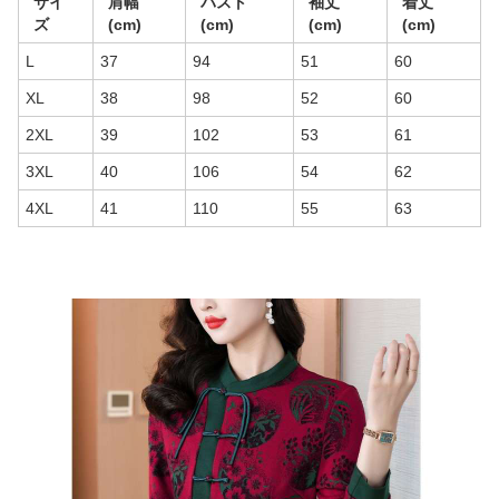
サイ
肩幅
バスト
袖丈
着丈
ズ
(cm)
(cm)
(cm)
(cm)
L
37
94
51
60
XL
38
98
52
60
2XL
39
102
53
61
3XL
40
106
54
62
4XL
41
110
55
63
商品画像