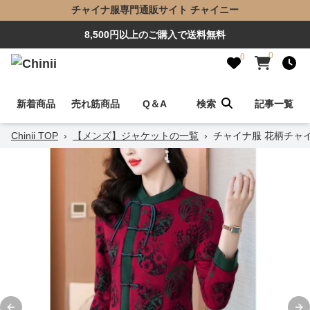
チャイナ服専門通販サイト チャイニー
8,500円以上のご購入で送料無料
0
0
新着商品
売れ筋商品
Q＆A
検索
記事一覧
Chinii TOP
›
【メンズ】ジャケットの一覧
›
チャイナ服 花柄チャ