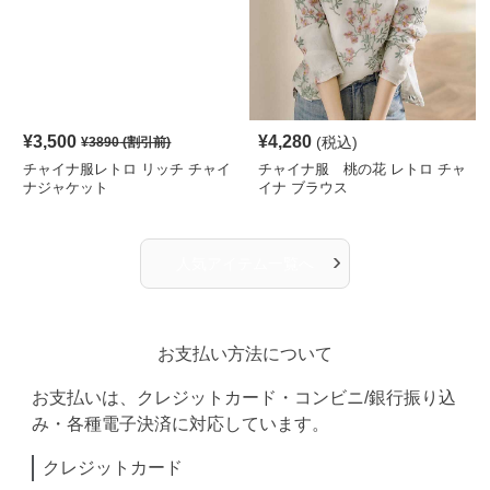
¥
3,500
¥
4,280
(税込)
¥
3890
(割引前)
チャイナ服レトロ リッチ チャイ
チャイナ服 桃の花 レトロ チャ
ナジャケット
イナ ブラウス
›
人気アイテム一覧へ
お支払い方法について
お支払いは、クレジットカード・コンビニ/銀行振り込
み・各種電子決済に対応しています。
クレジットカード