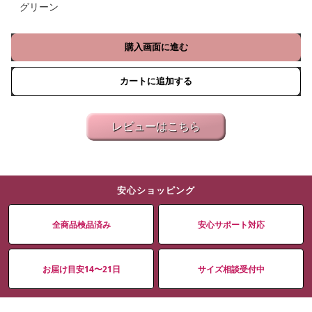
グリーン
購入画面に進む
カートに追加する
レビューはこちら
安心ショッピング
全商品検品済み
安心サポート対応
お届け目安14〜21日
サイズ相談受付中