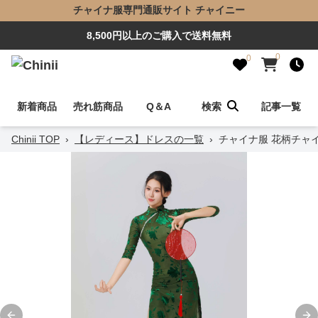
チャイナ服専門通販サイト チャイニー
8,500円以上のご購入で送料無料
0
0
新着商品
売れ筋商品
Q＆A
検索
記事一覧
Chinii TOP
›
【レディース】ドレスの一覧
›
チャイナ服 花柄チャ