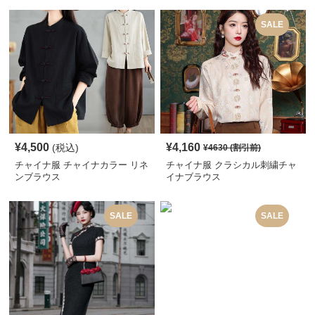
SALE
¥
4,500
¥
4,160
(税込)
¥
4630
(割引前)
チャイナ服 チャイナカラー リネ
チャイナ服 クラシカル刺繍チャ
ンブラウス
イナブラウス
SALE
SALE