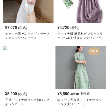
¥
7,070
¥
4,720
(税込)
(税込)
チャイナ服 Vネックギャザーフ
チャイナ服 麻素材ピンタックリ
レアロングワンピース
ボンベルト付きロングワンピー
ス
SALE
¥
5,200
¥
8,550
(税込)
¥
9500
(割引前)
立襟チャイナボタン半袖ロング
総レース五分袖チャイナボタン
丈ワンピース
ロング丈ワンピース