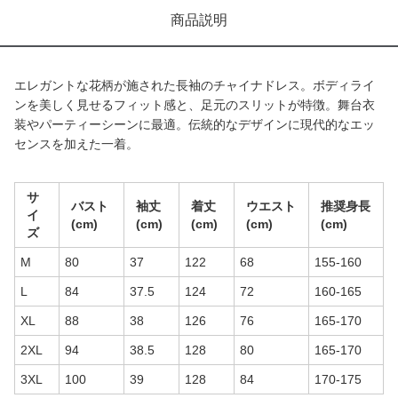
商品説明
エレガントな花柄が施された長袖のチャイナドレス。ボディライ
ンを美しく見せるフィット感と、足元のスリットが特徴。舞台衣
装やパーティーシーンに最適。伝統的なデザインに現代的なエッ
センスを加えた一着。
サ
バスト
袖丈
着丈
ウエスト
推奨身長
イ
(cm)
(cm)
(cm)
(cm)
(cm)
ズ
M
80
37
122
68
155-160
L
84
37.5
124
72
160-165
XL
88
38
126
76
165-170
2XL
94
38.5
128
80
165-170
3XL
100
39
128
84
170-175