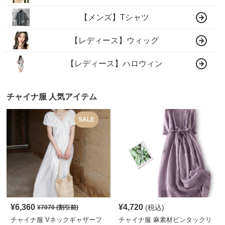
【メンズ】Tシャツ
【レディース】ウィッグ
【レディース】ハロウィン
チャイナ服 人気アイテム
SALE
¥
6,360
¥
4,720
(税込)
¥
7070
(割引前)
チャイナ服 Vネックギャザーフ
チャイナ服 麻素材ピンタックリ