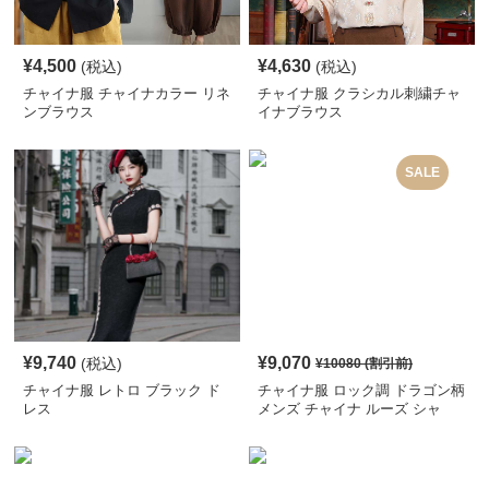
¥
4,500
¥
4,630
(税込)
(税込)
チャイナ服 チャイナカラー リネ
チャイナ服 クラシカル刺繍チャ
ンブラウス
イナブラウス
SALE
¥
9,740
¥
9,070
(税込)
¥
10080
(割引前)
チャイナ服 レトロ ブラック ド
チャイナ服 ロック調 ドラゴン柄
レス
メンズ チャイナ ルーズ シャ
ツ