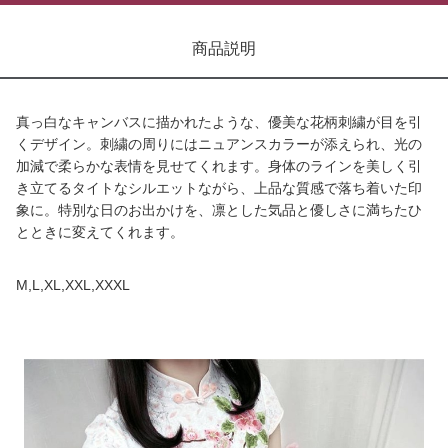
商品説明
真っ白なキャンバスに描かれたような、優美な花柄刺繍が目を引
くデザイン。刺繍の周りにはニュアンスカラーが添えられ、光の
加減で柔らかな表情を見せてくれます。身体のラインを美しく引
き立てるタイトなシルエットながら、上品な質感で落ち着いた印
象に。特別な日のお出かけを、凛とした気品と優しさに満ちたひ
とときに変えてくれます。
M,L,XL,XXL,XXXL
商品画像