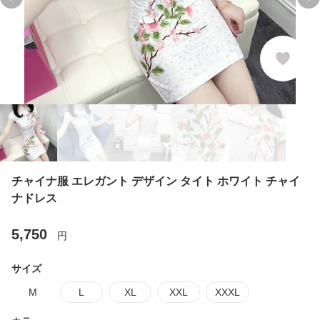
Previous slide
Ne
チャイナ服 エレガント デザイン タイト ホワイト チャイ
ナドレス
5,750
円
サイズ
M
L
XL
XXL
XXXL