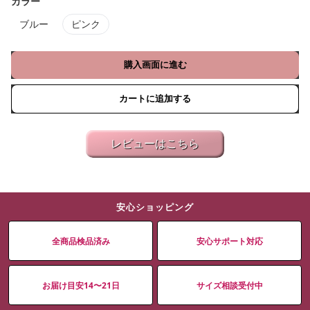
カラー
ブルー
ピンク
購入画面に進む
カートに追加する
レビューはこちら
安心ショッピング
全商品検品済み
安心サポート対応
お届け目安14〜21日
サイズ相談受付中