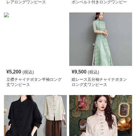
レアロングワンピース
ボンベルト付きロングワンピー
ス
¥
5,200
¥
9,500
(税込)
(税込)
立襟チャイナボタン半袖ロング
総レース五分袖チャイナボタン
丈ワンピース
ロング丈ワンピース