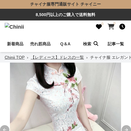
チャイナ服専門通販サイト チャイニー
8,500円以上のご購入で送料無料
0
0
新着商品
売れ筋商品
Q＆A
検索
記事一覧
Chinii TOP
›
【レディース】ドレスの一覧
›
チャイナ服 エレガント