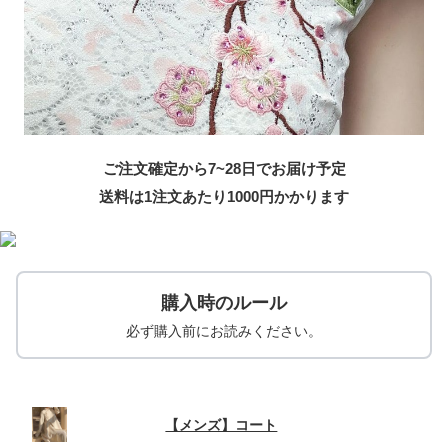
ご注文確定から7~28日でお届け予定
送料は1注文あたり
1000
円かかります
購入時のルール
必ず購入前にお読みください。
【メンズ】コート