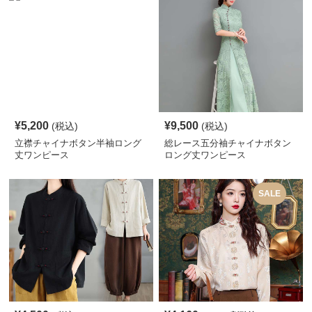
¥
5,200
¥
9,500
(税込)
(税込)
立襟チャイナボタン半袖ロング
総レース五分袖チャイナボタン
丈ワンピース
ロング丈ワンピース
SALE