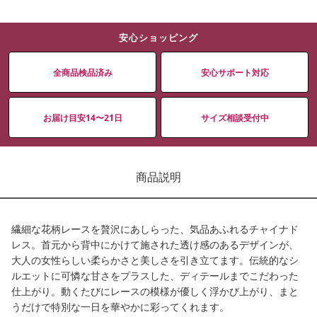
安心ショッピング
全商品検品済み
安心サポート対応
お届け目安14〜21日
サイズ相談受付中
商品説明
繊細な花柄レースを贅沢にあしらった、気品あふれるチャイナド
レス。首元から背中にかけて施された透け感のあるデザインが、
大人の女性らしい柔らかさと美しさを引き立てます。伝統的なシ
ルエットに可憐な甘さをプラスした、ディテールまでこだわった
仕上がり。動くたびにレースの模様が優しく浮かび上がり、まと
うだけで特別な一日を華やかに彩ってくれます。