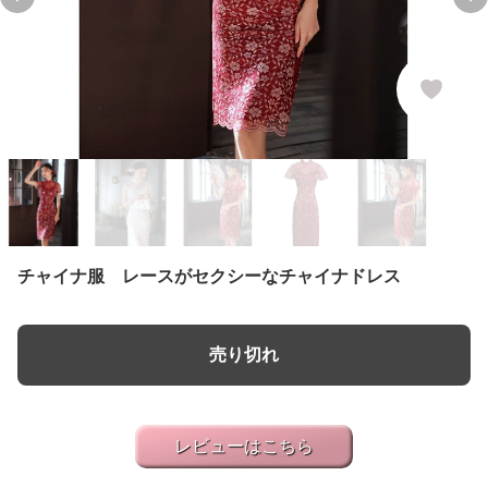
Previous slide
Ne
チャイナ服 レースがセクシーなチャイナドレス
売り切れ
レビューはこちら