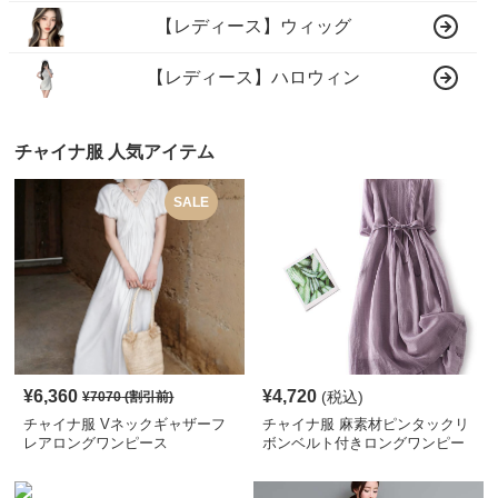
【レディース】ウィッグ
【レディース】ハロウィン
チャイナ服 人気アイテム
SALE
¥
6,360
¥
4,720
(税込)
¥
7070
(割引前)
チャイナ服 Vネックギャザーフ
チャイナ服 麻素材ピンタックリ
レアロングワンピース
ボンベルト付きロングワンピー
ス