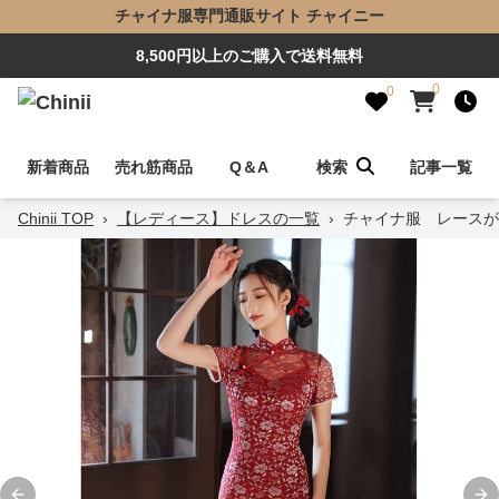
チャイナ服専門通販サイト チャイニー
8,500円以上のご購入で送料無料
0
0
新着商品
売れ筋商品
Q＆A
検索
記事一覧
Chinii TOP
›
【レディース】ドレスの一覧
›
チャイナ服 レースが