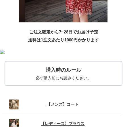
ご注文確定から7~28日でお届け予定
送料は1注文あたり
1000
円かかります
購入時のルール
必ず購入前にお読みください。
【メンズ】コート
【レディース】ブラウス