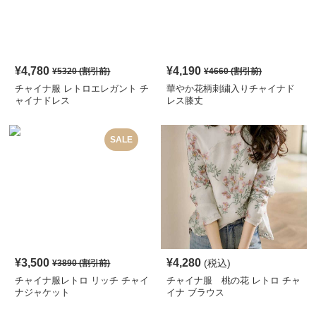
¥
4,780
¥
4,190
¥
5320
(割引前)
¥
4660
(割引前)
チャイナ服 レトロエレガント チ
華やか花柄刺繍入りチャイナド
ャイナドレス
レス膝丈
SALE
¥
3,500
¥
4,280
(税込)
¥
3890
(割引前)
チャイナ服レトロ リッチ チャイ
チャイナ服 桃の花 レトロ チャ
ナジャケット
イナ ブラウス