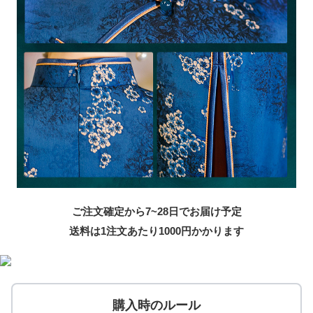
ご注文確定から7~28日でお届け予定
送料は1注文あたり
1000
円かかります
購入時のルール