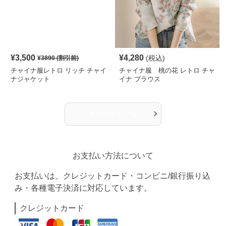
¥
3,500
¥
4,280
(税込)
¥
3890
(割引前)
チャイナ服レトロ リッチ チャイ
チャイナ服 桃の花 レトロ チャ
ナジャケット
イナ ブラウス
›
人気アイテム一覧へ
お支払い方法について
お支払いは、クレジットカード・コンビニ/銀行振り込
み・各種電子決済に対応しています。
クレジットカード