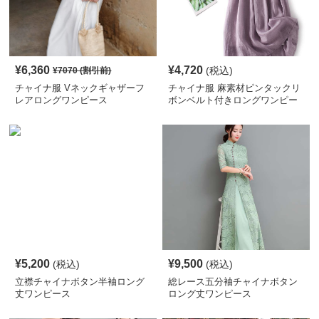
¥
6,360
¥
4,720
(税込)
¥
7070
(割引前)
チャイナ服 Vネックギャザーフ
チャイナ服 麻素材ピンタックリ
レアロングワンピース
ボンベルト付きロングワンピー
ス
¥
5,200
¥
9,500
(税込)
(税込)
立襟チャイナボタン半袖ロング
総レース五分袖チャイナボタン
丈ワンピース
ロング丈ワンピース