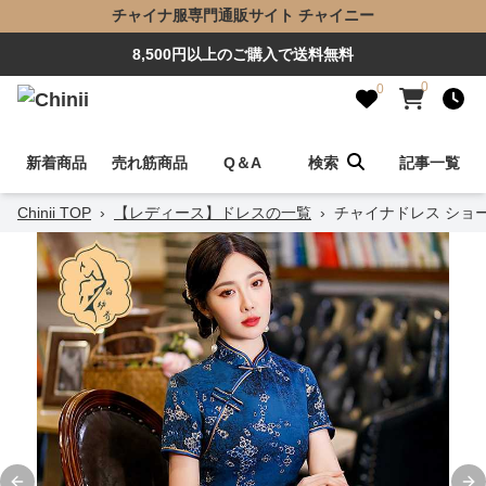
チャイナ服専門通販サイト チャイニー
8,500円以上のご購入で送料無料
0
0
新着商品
売れ筋商品
Q＆A
検索
記事一覧
Chinii TOP
›
【レディース】ドレスの一覧
›
チャイナドレス ショ