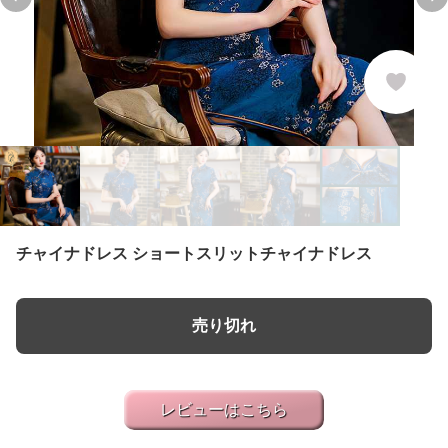
Previous slide
Ne
チャイナドレス ショートスリットチャイナドレス
売り切れ
レビューはこちら