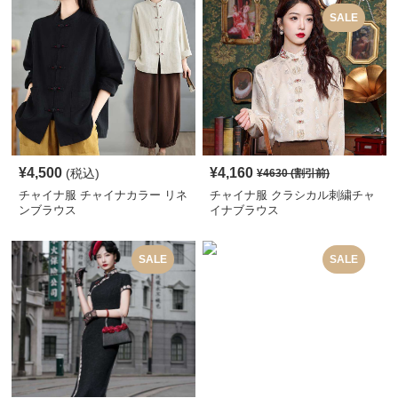
SALE
¥
4,500
¥
4,160
(税込)
¥
4630
(割引前)
チャイナ服 チャイナカラー リネ
チャイナ服 クラシカル刺繍チャ
ンブラウス
イナブラウス
SALE
SALE