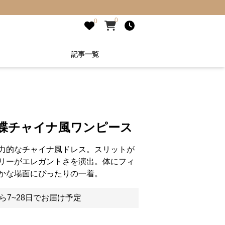
0
0
記事一覧
な蝶チャイナ風ワンピース
力的なチャイナ風ドレス。スリットが
リーがエレガントさを演出。体にフィ
かな場面にぴったりの一着。
ら7~28日でお届け予定