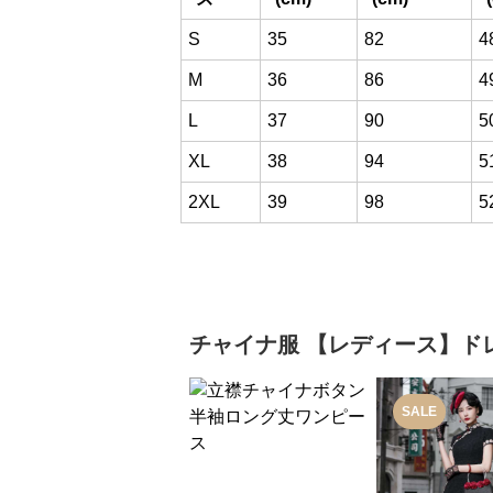
S
35
82
4
M
36
86
4
L
37
90
5
XL
38
94
5
2XL
39
98
5
チャイナ服
【レディース】ド
SALE