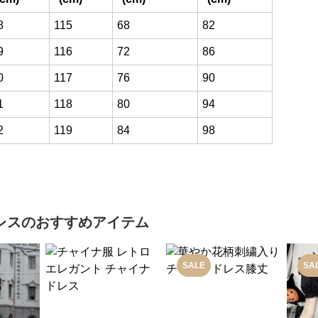
8
115
68
82
9
116
72
86
0
117
76
90
1
118
80
94
2
119
84
98
レス
のおすすめアイテム
SALE
SA