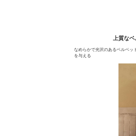
上質なベ
なめらかで光沢のあるベルベッ
を与える