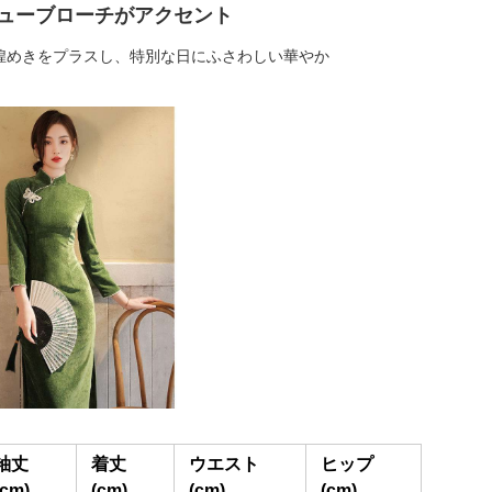
ューブローチがアクセント
煌めきをプラスし、特別な日にふさわしい華やか
袖丈
着丈
ウエスト
ヒップ
(cm)
(cm)
(cm)
(cm)