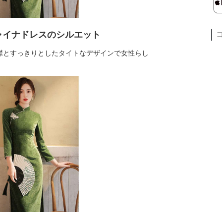
ャイナドレスのシルエット
襟とすっきりとしたタイトなデザインで女性らし