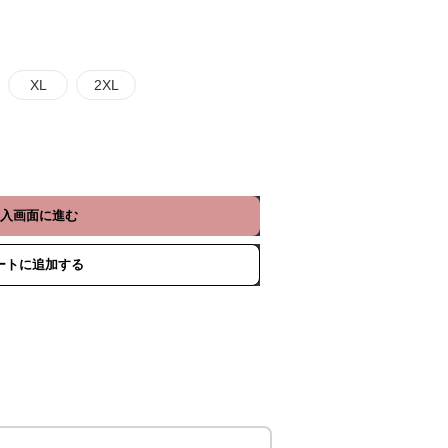
XL
2XL
入画面に進む
ートに追加する