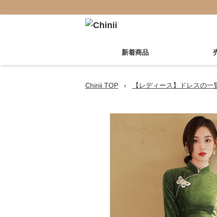
新着商品
Chinii TOP
›
【レディース】ドレスの一