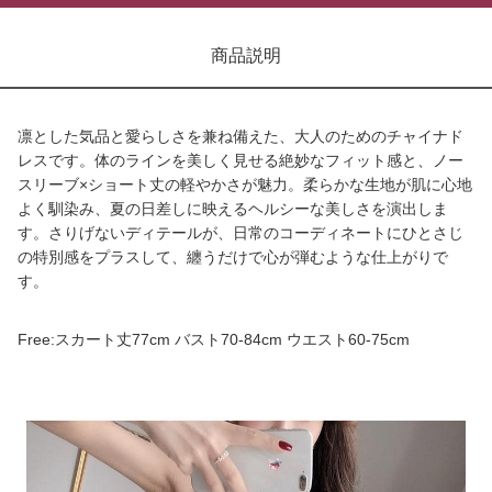
商品説明
凛とした気品と愛らしさを兼ね備えた、大人のためのチャイナド
レスです。体のラインを美しく見せる絶妙なフィット感と、ノー
スリーブ×ショート丈の軽やかさが魅力。柔らかな生地が肌に心地
よく馴染み、夏の日差しに映えるヘルシーな美しさを演出しま
す。さりげないディテールが、日常のコーディネートにひとさじ
の特別感をプラスして、纏うだけで心が弾むような仕上がりで
す。
Free:スカート丈77cm バスト70-84cm ウエスト60-75cm
商品画像