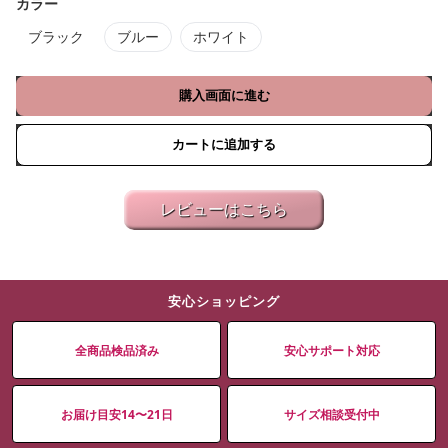
カラー
ブラック
ブルー
ホワイト
購入画面に進む
カートに追加する
レビューはこちら
安心ショッピング
全商品検品済み
安心サポート対応
お届け目安14〜21日
サイズ相談受付中