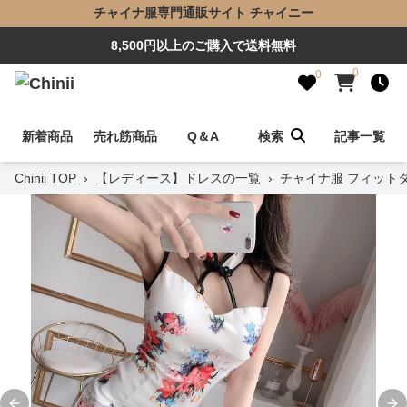
チャイナ服専門通販サイト チャイニー
8,500円以上のご購入で送料無料
0
0
新着商品
売れ筋商品
Q＆A
検索
記事一覧
Chinii TOP
›
【レディース】ドレスの一覧
›
チャイナ服 フィット