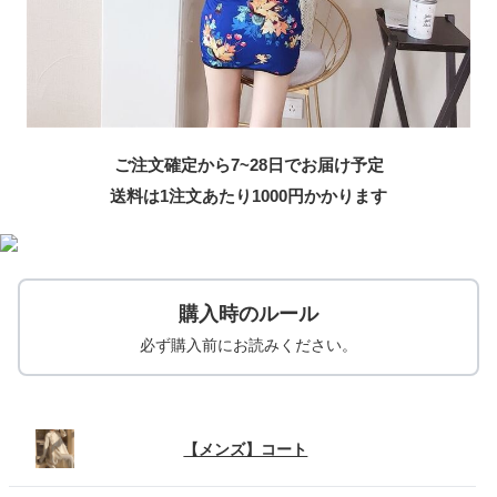
ご注文確定から7~28日でお届け予定
送料は1注文あたり
1000
円かかります
購入時のルール
必ず購入前にお読みください。
【メンズ】コート