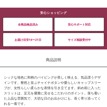
安心ショッピング
全商品検品済み
安心サポート対応
お届け目安14〜21日
サイズ相談受付中
商品説明
シックな地色に和柄のパイピングが美しく映える、気品漂うデザ
インです。整然と並ぶチャイナボタンや愛らしいキャップスリー
ブが、女性らしい柔らかな表情を引き立てます。斜め前に入った
スリットは、足元を優雅に見せるこだわりのポイント。落ち着い
た上品な雰囲気で、大切な日のお出かけにも、長く寄り添ってく
れる一着です。