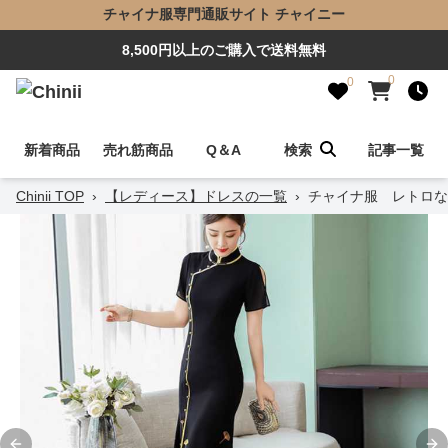
チャイナ服専門通販サイト チャイニー
8,500円以上のご購入で送料無料
0
0
新着商品
売れ筋商品
Q＆A
検索
記事一覧
Chinii TOP
›
【レディース】ドレスの一覧
›
チャイナ服 レトロな