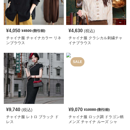
¥
4,050
¥
4,630
(税込)
¥
4500
(割引前)
チャイナ服 チャイナカラー リネ
チャイナ服 クラシカル刺繍チャ
ンブラウス
イナブラウス
SALE
¥
9,740
¥
9,070
(税込)
¥
10080
(割引前)
チャイナ服 レトロ ブラック ド
チャイナ服 ロック調 ドラゴン柄
レス
メンズ チャイナ ルーズ シャ
ツ