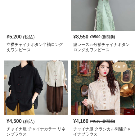
¥
5,200
¥
8,550
(税込)
¥
9500
(割引前)
立襟チャイナボタン半袖ロング
総レース五分袖チャイナボタン
丈ワンピース
ロング丈ワンピース
SALE
¥
4,500
¥
4,160
(税込)
¥
4630
(割引前)
チャイナ服 チャイナカラー リネ
チャイナ服 クラシカル刺繍チャ
ンブラウス
イナブラウス