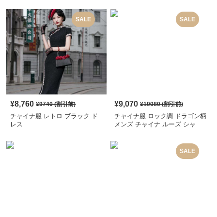
SALE
SALE
¥
8,760
¥
9,070
¥
9740
(割引前)
¥
10080
(割引前)
チャイナ服 レトロ ブラック ド
チャイナ服 ロック調 ドラゴン柄
レス
メンズ チャイナ ルーズ シャ
ツ
SALE