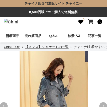
チャイナ服専門通販サイト チャイニー
8,500円以上のご購入で送料無料
0
0
新着商品
売れ筋商品
Q＆A
検索
記事一覧
Chinii TOP
›
【メンズ】ジャケットの一覧
›
チャイナ服 着やすい