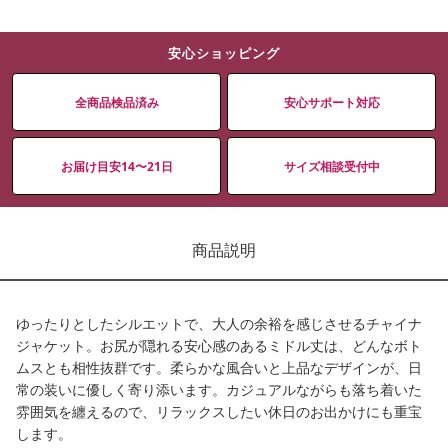
安心ショッピング
全商品検品済み
安心サポート対応
お届け目安14〜21日
サイズ相談受付中
商品説明
ゆったりとしたシルエットで、大人の余裕を感じさせるチャイナ
ジャケット。お尻が隠れる安心感のあるミドル丈は、どんなボト
ムスとも相性抜群です。柔らかな風合いと上品なデザインが、日
常の装いに優しく寄り添います。カジュアルながらも落ち着いた
雰囲気を纏えるので、リラックスしたい休日のお出かけにも重宝
します。