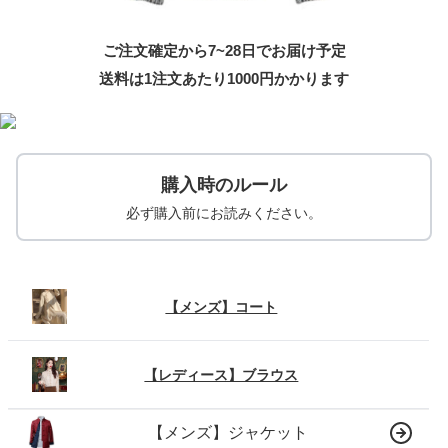
ご注文確定から7~28日でお届け予定
送料は1注文あたり
1000
円かかります
購入時のルール
必ず購入前にお読みください。
【メンズ】コート
【レディース】ブラウス
【メンズ】ジャケット