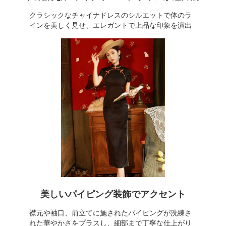
クラシックなチャイナドレスのシルエットで体のラ
インを美しく見せ、エレガントで上品な印象を演出
美しいパイピング装飾でアクセント
襟元や袖口、前立てに施されたパイピングが洗練さ
れた華やかさをプラスし、細部まで丁寧な仕上がり