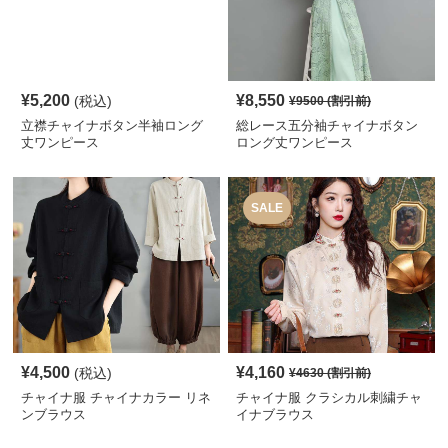
¥
5,200
¥
8,550
(税込)
¥
9500
(割引前)
立襟チャイナボタン半袖ロング
総レース五分袖チャイナボタン
丈ワンピース
ロング丈ワンピース
SALE
¥
4,500
¥
4,160
(税込)
¥
4630
(割引前)
チャイナ服 チャイナカラー リネ
チャイナ服 クラシカル刺繍チャ
ンブラウス
イナブラウス