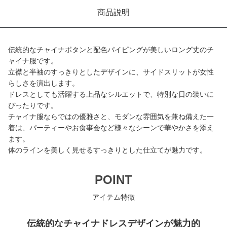
商品説明
伝統的なチャイナボタンと配色パイピングが美しいロング丈のチ
ャイナ服です。
立襟と半袖のすっきりとしたデザインに、サイドスリットが女性
らしさを演出します。
ドレスとしても活躍する上品なシルエットで、特別な日の装いに
ぴったりです。
チャイナ服ならではの優雅さと、モダンな雰囲気を兼ね備えた一
着は、パーティーやお食事会など様々なシーンで華やかさを添え
ます。
体のラインを美しく見せるすっきりとした仕立てが魅力です。
POINT
アイテム特徴
伝統的なチャイナドレスデザインが魅力的