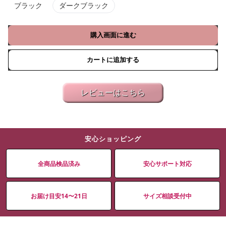
ブラック
ダークブラック
購入画面に進む
カートに追加する
レビューはこちら
安心ショッピング
全商品検品済み
安心サポート対応
お届け目安14〜21日
サイズ相談受付中