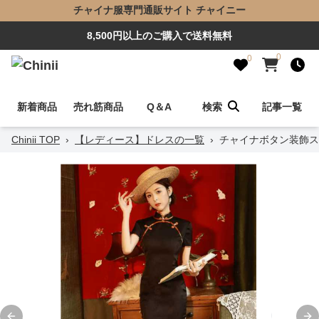
チャイナ服専門通販サイト チャイニー
8,500円以上のご購入で送料無料
0
0
新着商品
売れ筋商品
Q＆A
検索
記事一覧
Chinii TOP
›
【レディース】ドレスの一覧
›
チャイナボタン装飾ス