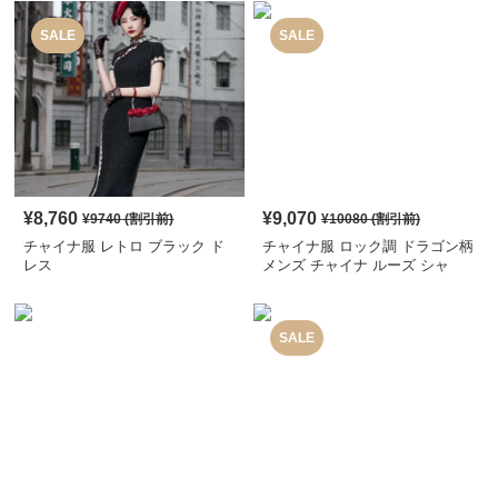
SALE
SALE
¥
8,760
¥
9,070
¥
9740
(割引前)
¥
10080
(割引前)
チャイナ服 レトロ ブラック ド
チャイナ服 ロック調 ドラゴン柄
レス
メンズ チャイナ ルーズ シャ
ツ
SALE