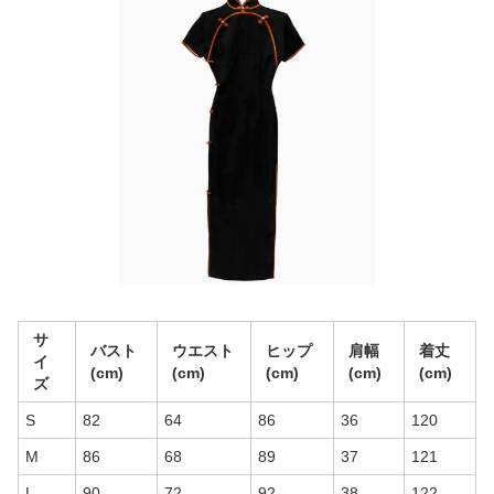
サ
バスト
ウエスト
ヒップ
肩幅
着丈
イ
(cm)
(cm)
(cm)
(cm)
(cm)
ズ
S
82
64
86
36
120
M
86
68
89
37
121
L
90
72
92
38
122