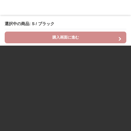
選択中の商品: S / ブラック
購入画面に進む
Chinii
について