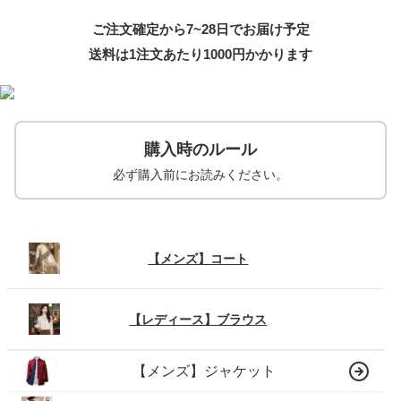
ご注文確定から7~28日でお届け予定
送料は1注文あたり
1000
円かかります
購入時のルール
必ず購入前にお読みください。
【メンズ】コート
【レディース】ブラウス
【メンズ】ジャケット