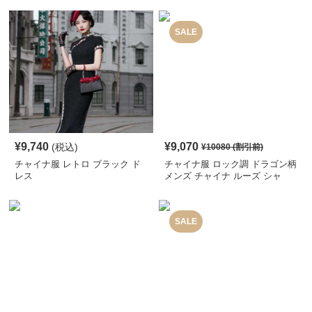
SALE
¥
9,740
¥
9,070
(税込)
¥
10080
(割引前)
チャイナ服 レトロ ブラック ド
チャイナ服 ロック調 ドラゴン柄
レス
メンズ チャイナ ルーズ シャ
ツ
SALE