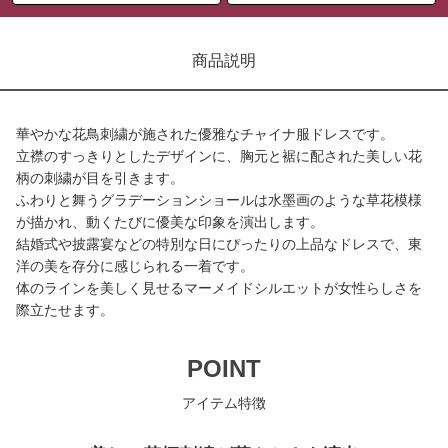
商品説明
華やかな花鳥刺繍が施された優雅なチャイナ服ドレスです。
立襟のすっきりとしたデザインに、胸元と裾に配された美しい花
柄の刺繍が目を引きます。
ふわりと舞うグラデーションショールは水墨画のような草花模様
が描かれ、動くたびに優美な印象を演出します。
結婚式や披露宴などの特別な日にぴったりの上品なドレスで、東
洋の美を存分に感じられる一着です。
体のラインを美しく見せるマーメイドシルエットが女性らしさを
際立たせます。
POINT
アイテム特徴