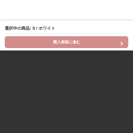
選択中の商品: S / ホワイト
購入画面に進む
Chinii
について