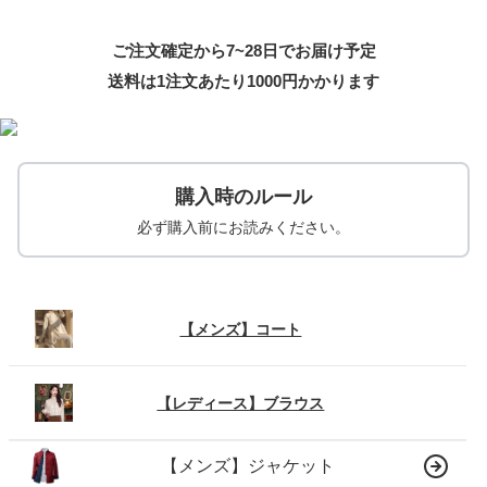
ご注文確定から7~28日でお届け予定
送料は1注文あたり
1000
円かかります
購入時のルール
必ず購入前にお読みください。
【メンズ】コート
【レディース】ブラウス
【メンズ】ジャケット