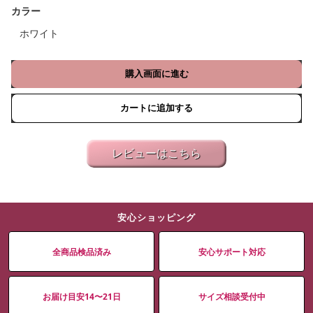
カラー
ホワイト
購入画面に進む
カートに追加する
レビューはこちら
安心ショッピング
全商品検品済み
安心サポート対応
お届け目安14〜21日
サイズ相談受付中