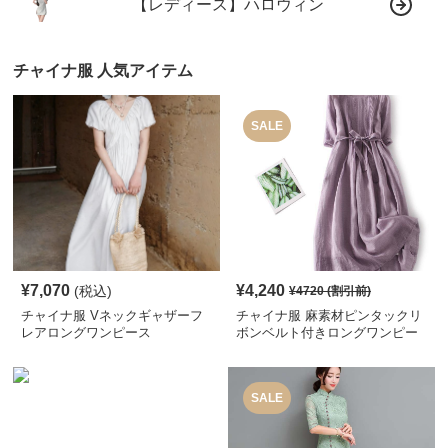
【レディース】ハロウィン
チャイナ服 人気アイテム
SALE
¥
7,070
¥
4,240
(税込)
¥
4720
(割引前)
チャイナ服 Vネックギャザーフ
チャイナ服 麻素材ピンタックリ
レアロングワンピース
ボンベルト付きロングワンピー
ス
SALE