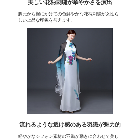
美しい花柄刺繍が華やかさを演出
胸元から裾にかけての色鮮やかな花柄刺繍が女性ら
しい上品な印象を与えます。
流れるような透け感のある羽織が魅力的
軽やかなシフォン素材の羽織が動きに合わせて美し