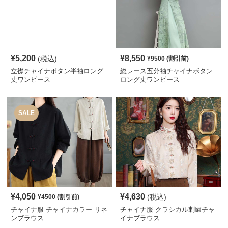
¥
5,200
¥
8,550
(税込)
¥
9500
(割引前)
立襟チャイナボタン半袖ロング
総レース五分袖チャイナボタン
丈ワンピース
ロング丈ワンピース
SALE
¥
4,050
¥
4,630
(税込)
¥
4500
(割引前)
チャイナ服 チャイナカラー リネ
チャイナ服 クラシカル刺繍チャ
ンブラウス
イナブラウス