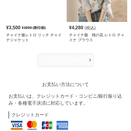
¥
3,500
¥
4,280
(税込)
¥
3890
(割引前)
チャイナ服レトロ リッチ チャイ
チャイナ服 桃の花 レトロ チャ
ナジャケット
イナ ブラウス
›
人気アイテム一覧へ
お支払い方法について
お支払いは、クレジットカード・コンビニ/銀行振り込
み・各種電子決済に対応しています。
クレジットカード