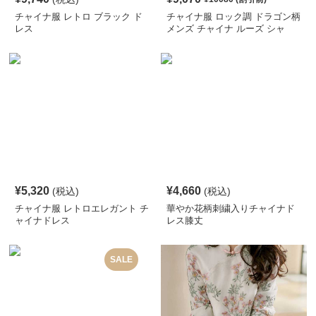
チャイナ服 レトロ ブラック ド
チャイナ服 ロック調 ドラゴン柄
レス
メンズ チャイナ ルーズ シャ
ツ
¥
5,320
¥
4,660
(税込)
(税込)
チャイナ服 レトロエレガント チ
華やか花柄刺繍入りチャイナド
ャイナドレス
レス膝丈
SALE