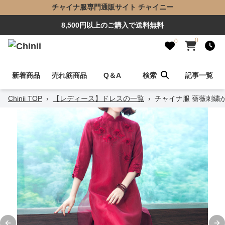
チャイナ服専門通販サイト チャイニー
8,500円以上のご購入で送料無料
0
0
新着商品
売れ筋商品
Q＆A
検索
記事一覧
Chinii TOP
›
【レディース】ドレスの一覧
›
チャイナ服 薔薇刺繍