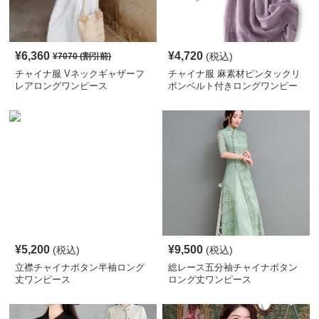
¥
6,360
¥
4,720
(税込)
¥
7070
(割引前)
チャイナ服 Vネックギャザーフ
チャイナ服 麻素材ピンタックリ
レアロングワンピース
ボンベルト付きロングワンピー
ス
¥
5,200
¥
9,500
(税込)
(税込)
立襟チャイナボタン半袖ロング
総レース五分袖チャイナボタン
丈ワンピース
ロング丈ワンピース