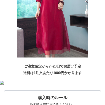
ご注文確定から7~28日でお届け予定
送料は1注文あたり
1000
円かかります
購入時のルール
必ず購入前にお読みください。