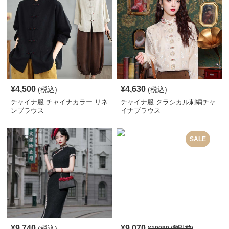
¥
4,500
¥
4,630
(税込)
(税込)
チャイナ服 チャイナカラー リネ
チャイナ服 クラシカル刺繍チャ
ンブラウス
イナブラウス
SALE
¥
9,740
¥
9,070
(税込)
¥
10080
(割引前)