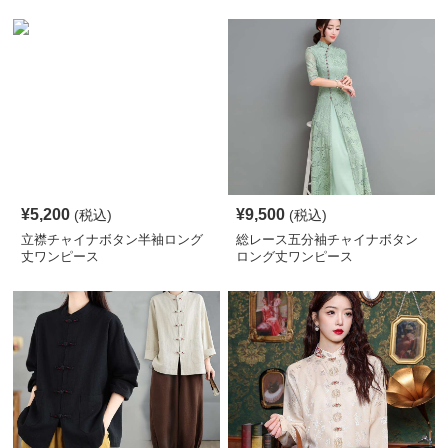
ス
¥
5,200
¥
9,500
(税込)
(税込)
立襟チャイナボタン半袖ロング
総レース五分袖チャイナボタン
丈ワンピース
ロング丈ワンピース