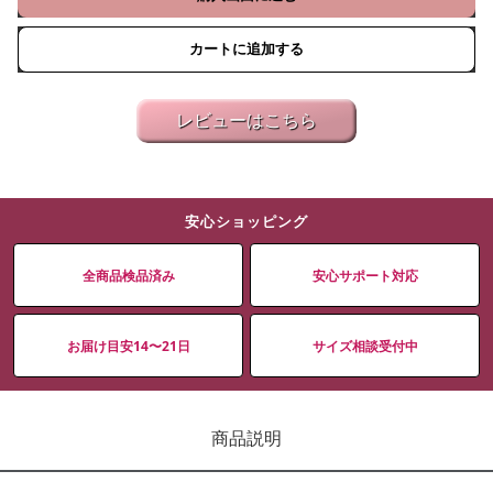
カートに追加する
レビューはこちら
安心ショッピング
全商品検品済み
安心サポート対応
お届け目安14〜21日
サイズ相談受付中
商品説明