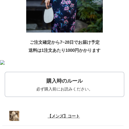
ご注文確定から7~28日でお届け予定
送料は1注文あたり
1000
円かかります
購入時のルール
必ず購入前にお読みください。
【メンズ】コート