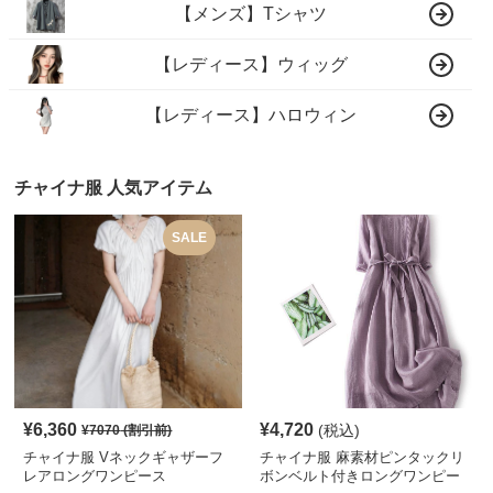
【メンズ】Tシャツ
【レディース】ウィッグ
【レディース】ハロウィン
チャイナ服 人気アイテム
SALE
¥
6,360
¥
4,720
(税込)
¥
7070
(割引前)
チャイナ服 Vネックギャザーフ
チャイナ服 麻素材ピンタックリ
レアロングワンピース
ボンベルト付きロングワンピー