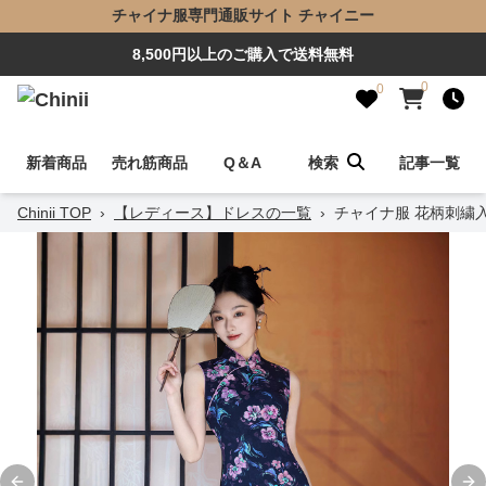
チャイナ服専門通販サイト チャイニー
8,500円以上のご購入で送料無料
0
0
新着商品
売れ筋商品
Q＆A
検索
記事一覧
Chinii TOP
›
【レディース】ドレスの一覧
›
チャイナ服 花柄刺繍