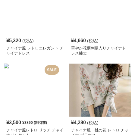
¥
5,320
¥
4,660
(税込)
(税込)
チャイナ服 レトロエレガント チ
華やか花柄刺繍入りチャイナド
ャイナドレス
レス膝丈
SALE
¥
3,500
¥
4,280
(税込)
¥
3890
(割引前)
チャイナ服レトロ リッチ チャイ
チャイナ服 桃の花 レトロ チャ