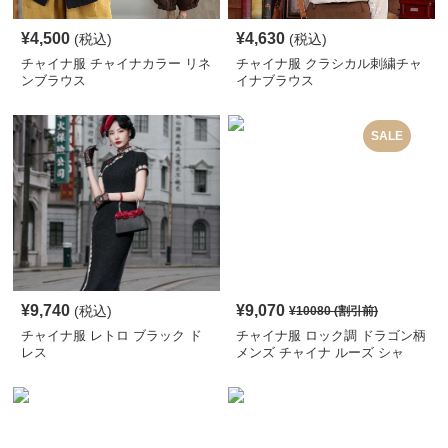
¥
4,500
¥
4,630
(税込)
(税込)
チャイナ服 チャイナカラー リネ
チャイナ服 クラシカル刺繍チャ
ンブラウス
イナブラウス
SALE
¥
9,740
¥
9,070
(税込)
¥
10080
(割引前)
チャイナ服 レトロ ブラック ド
チャイナ服 ロック調 ドラゴン柄
レス
メンズ チャイナ ルーズ シャ
ツ