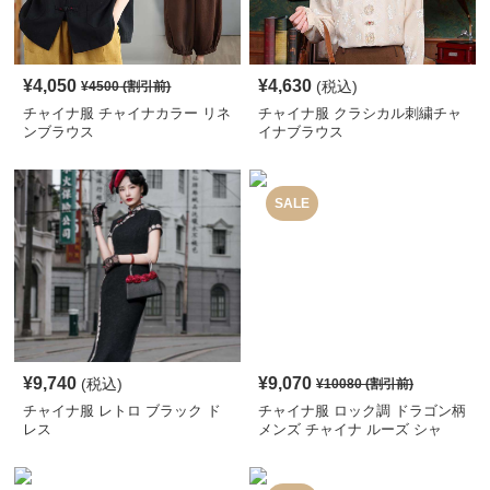
¥
4,050
¥
4,630
(税込)
¥
4500
(割引前)
チャイナ服 チャイナカラー リネ
チャイナ服 クラシカル刺繍チャ
ンブラウス
イナブラウス
SALE
¥
9,740
¥
9,070
(税込)
¥
10080
(割引前)
チャイナ服 レトロ ブラック ド
チャイナ服 ロック調 ドラゴン柄
レス
メンズ チャイナ ルーズ シャ
ツ