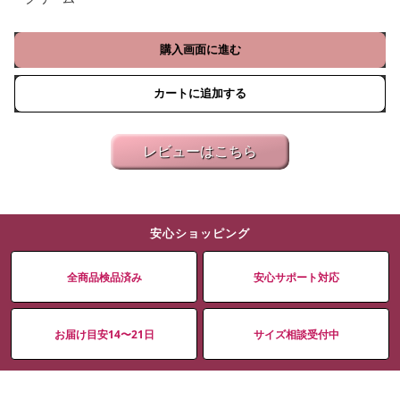
購入画面に進む
カートに追加する
レビューはこちら
安心ショッピング
全商品検品済み
安心サポート対応
お届け目安14〜21日
サイズ相談受付中