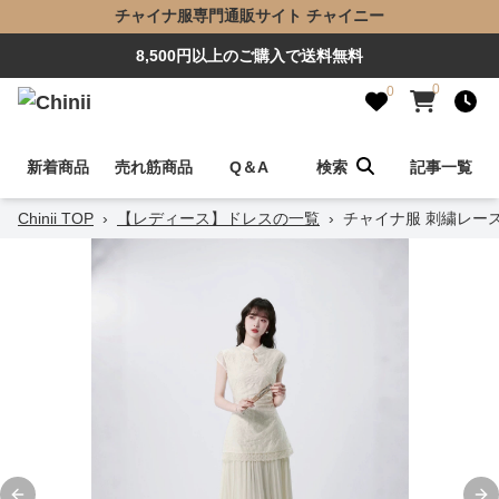
チャイナ服専門通販サイト チャイニー
8,500円以上のご購入で送料無料
0
0
新着商品
売れ筋商品
Q＆A
検索
記事一覧
Chinii TOP
›
【レディース】ドレスの一覧
›
チャイナ服 刺繍レー