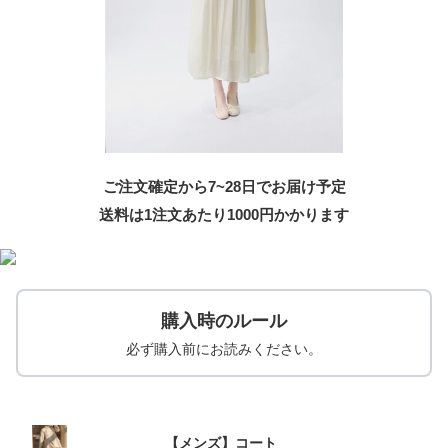
ご注文確定から7~28日でお届け予定
送料は1注文あたり
1000
円かかります
購入時のルール
必ず購入前にお読みください。
【メンズ】コート