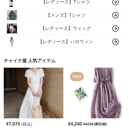
【レディース】Tシャツ
【メンズ】Tシャツ
【レディース】ウィッグ
【レディース】ハロウィン
チャイナ服 人気アイテム
SALE
¥
7,070
¥
4,240
(税込)
¥
4720
(割引前)