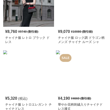
¥
8,760
¥
9,070
¥
9740
(割引前)
¥
10080
(割引前)
チャイナ服 レトロ ブラック ド
チャイナ服 ロック調 ドラゴン柄
レス
メンズ チャイナ ルーズ シャ
ツ
SALE
¥
5,320
¥
4,190
(税込)
¥
4660
(割引前)
チャイナ服 レトロエレガント チ
華やか花柄刺繍入りチャイナド
ャイナドレス
レス膝丈