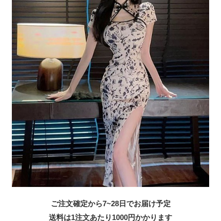
ご注文確定から7~28日でお届け予定
送料は1注文あたり
1000
円かかります