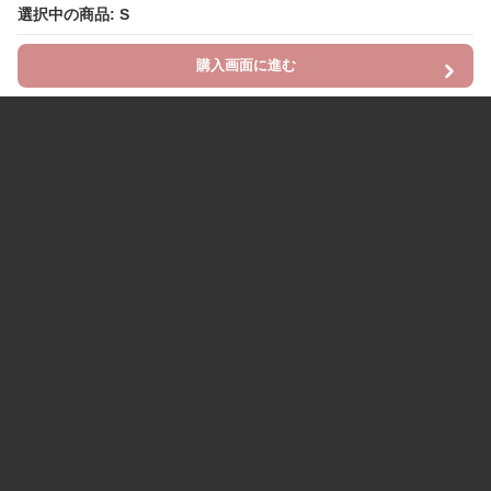
選択中の商品: S
購入画面に進む
Chinii
について
利用規約
プライバシー