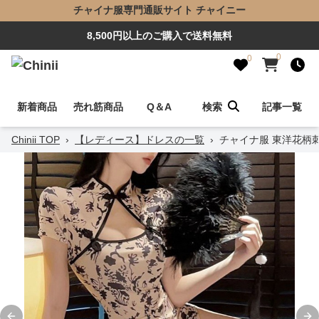
チャイナ服専門通販サイト チャイニー
8,500円以上のご購入で送料無料
0
0
新着商品
売れ筋商品
Q＆A
検索
記事一覧
Chinii TOP
›
【レディース】ドレスの一覧
›
チャイナ服 東洋花柄