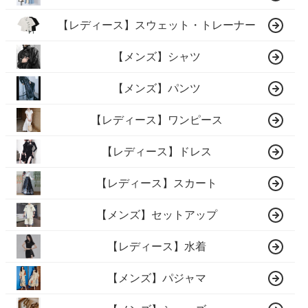
【レディース】スウェット・トレーナー
【メンズ】シャツ
【メンズ】パンツ
【レディース】ワンピース
【レディース】ドレス
【レディース】スカート
【メンズ】セットアップ
【レディース】水着
【メンズ】パジャマ