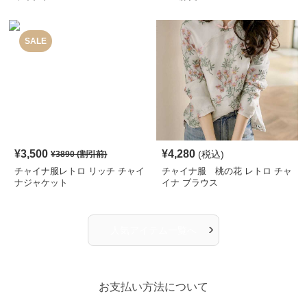
SALE
¥
3,500
¥
4,280
(税込)
¥
3890
(割引前)
チャイナ服レトロ リッチ チャイ
チャイナ服 桃の花 レトロ チャ
ナジャケット
イナ ブラウス
›
人気アイテム一覧へ
お支払い方法について