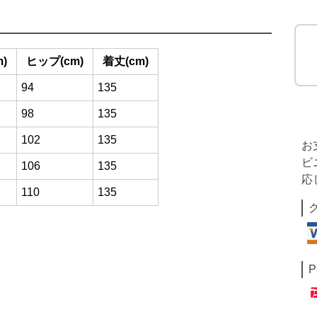
)
ヒップ(cm)
着丈(cm)
94
135
98
135
102
135
お
ビ
106
135
応
110
135
P