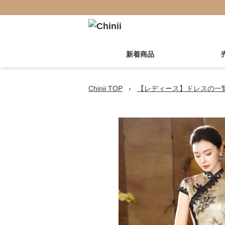
新着商品
Chinii TOP
›
【レディース】ドレスの一