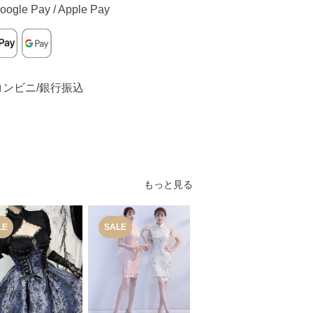
oogle Pay / Apple Pay
コンビニ/銀行振込
もっと見る
LE
SALE
SALE