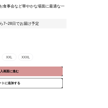
お食事会など華やかな場面に最適な一
ら7~28日でお届け予定
XXL
XXXL
入画面に進む
ートに追加する