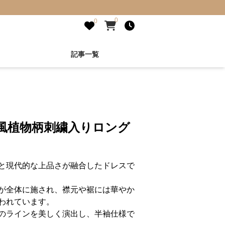
0
0
記事一覧
風植物柄刺繍入りロング
と現代的な上品さが融合したドレスで
が全体に施され、襟元や裾には華やか
われています。
のラインを美しく演出し、半袖仕様で