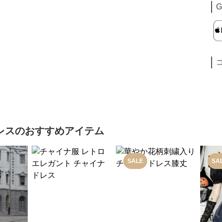
G
レス
のおすすめアイテム
SALE
SA