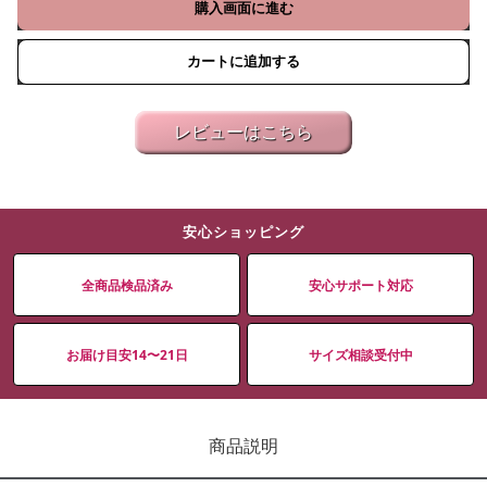
購入画面に進む
カートに追加する
レビューはこちら
安心ショッピング
全商品検品済み
安心サポート対応
お届け目安14〜21日
サイズ相談受付中
商品説明