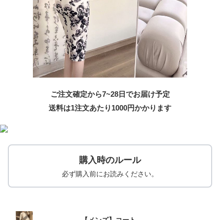
ご注文確定から7~28日でお届け予定
送料は1注文あたり
1000
円かかります
購入時のルール
必ず購入前にお読みください。
【メンズ】コート