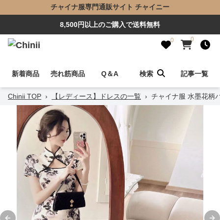
チャイナ服専門通販サイト チャイニー
8,500円以上のご購入で送料無料
0
0
新着商品
売れ筋商品
Q＆A
検索
記事一覧
Chinii TOP
›
【レディース】ドレスの一覧
›
チャイナ服 水墨花柄