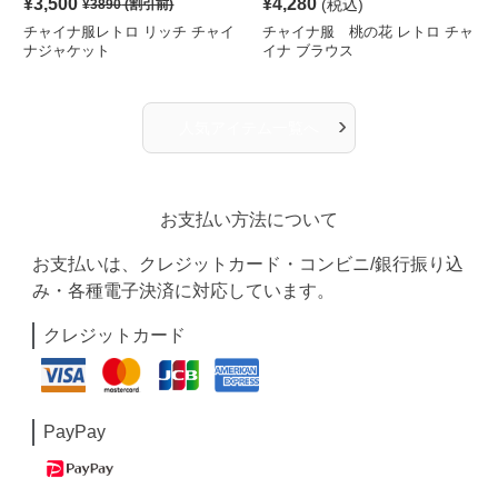
¥
3,500
¥
4,280
(税込)
¥
3890
(割引前)
チャイナ服レトロ リッチ チャイ
チャイナ服 桃の花 レトロ チャ
ナジャケット
イナ ブラウス
›
人気アイテム一覧へ
お支払い方法について
お支払いは、クレジットカード・コンビニ/銀行振り込
み・各種電子決済に対応しています。
クレジットカード
PayPay