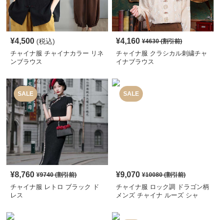
¥
4,500
¥
4,160
(税込)
¥
4630
(割引前)
チャイナ服 チャイナカラー リネ
チャイナ服 クラシカル刺繍チャ
ンブラウス
イナブラウス
SALE
SALE
¥
8,760
¥
9,070
¥
9740
(割引前)
¥
10080
(割引前)
チャイナ服 レトロ ブラック ド
チャイナ服 ロック調 ドラゴン柄
レス
メンズ チャイナ ルーズ シャ
ツ