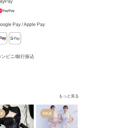
ayPay
oogle Pay / Apple Pay
コンビニ/銀行振込
もっと見る
LE
SALE
SALE