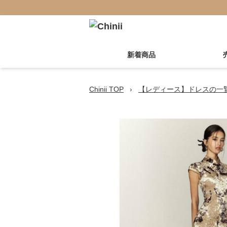
新着商品
Chinii TOP
›
【レディース】ドレスの一