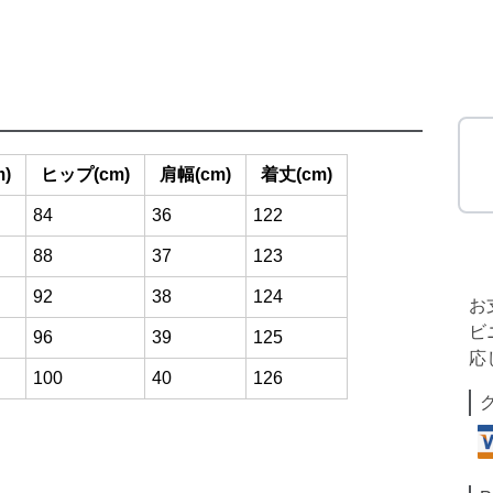
)
ヒップ(cm)
肩幅(cm)
着丈(cm)
84
36
122
88
37
123
92
38
124
お
ビ
96
39
125
応
100
40
126