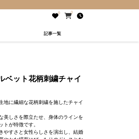
0
0
記事一覧
ベルベット花柄刺繍チャイ
生地に繊細な花柄刺繍を施したチャイ
な美しさを際立たせ、身体のラインを
ットが特徴です。
きやすさと女性らしさを演出し、結婚