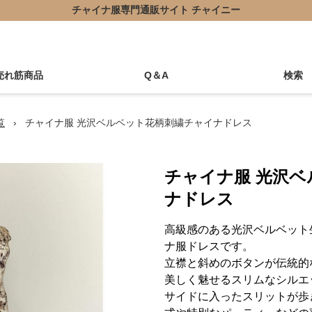
チャイナ服専門通販サイト チャイニー
売れ筋商品
Q＆A
検索
覧
›
チャイナ服 光沢ベルベット花柄刺繍チャイナドレス
チャイナ服 光沢
ナドレス
高級感のある光沢ベルベット
ナ服ドレスです。
立襟と斜めのボタンが伝統的
美しく魅せるスリムなシルエ
サイドに入ったスリットが歩