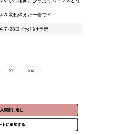
華やかな場面にぴったりのドレスとな
さを兼ね備えた一着です。
ら7~28日でお届け予定
XL
XXL
入画面に進む
ートに追加する