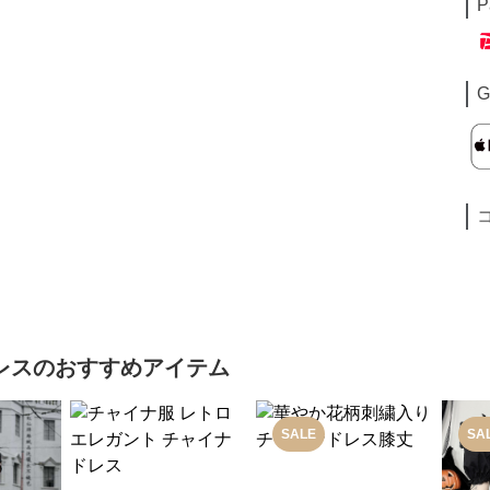
P
G
レス
のおすすめアイテム
SALE
SA