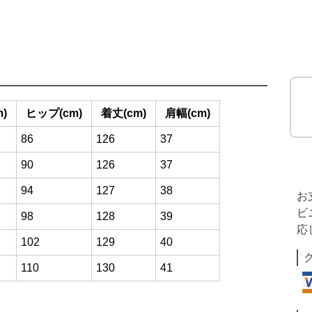
)
ヒップ(cm)
着丈(cm)
肩幅(cm)
86
126
37
90
126
37
94
127
38
お
ビ
98
128
39
応
102
129
40
110
130
41