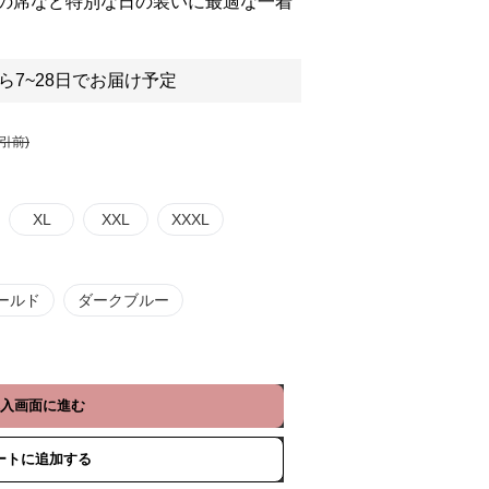
の席など特別な日の装いに最適な一着
ら7~28日でお届け予定
割引前)
XL
XXL
XXXL
ールド
ダークブルー
入画面に進む
ートに追加する