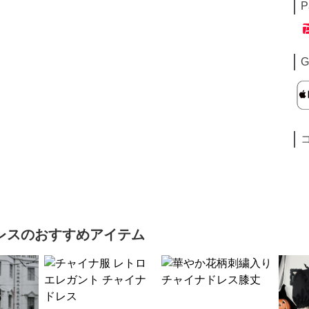
P
G
レス
のおすすめアイテム