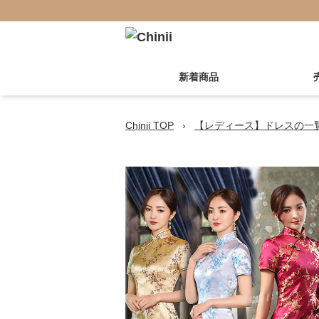
新着商品
Chinii TOP
›
【レディース】ドレスの一