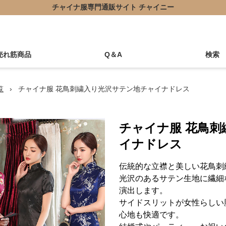
チャイナ服専門通販サイト チャイニー
売れ筋商品
Q＆A
検索
覧
›
チャイナ服 花鳥刺繍入り光沢サテン地チャイナドレス
チャイナ服 花鳥
イナドレス
伝統的な立襟と美しい花鳥刺
光沢のあるサテン生地に繊細
演出します。
サイドスリットが女性らしい
心地も快適です。