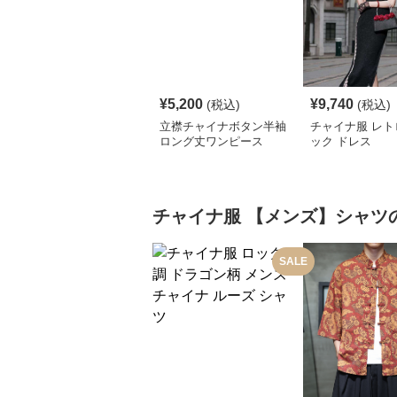
¥
5,200
¥
9,740
(税込)
(税込)
立襟チャイナボタン半袖
チャイナ服 レト
ロング丈ワンピース
ック ドレス
チャイナ服
【メンズ】シャツ
SALE