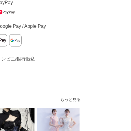
ayPay
oogle Pay / Apple Pay
コンビニ/銀行振込
もっと見る
S