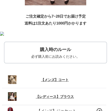
ご注文確定から7~28日でお届け予定
送料は1注文あたり
1000
円かかります
購入時のルール
必ず購入前にお読みください。
【メンズ】コート
【レディース】ブラウス
【メンズ】ジャケット