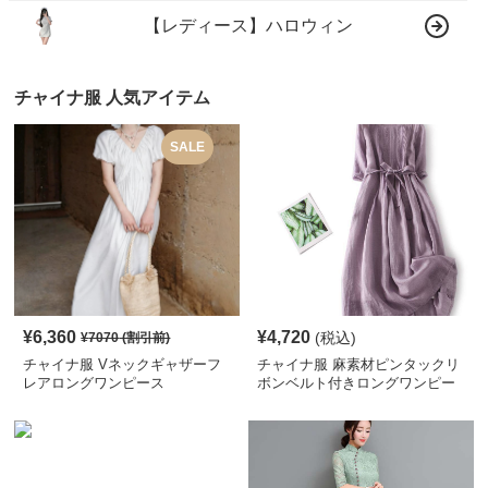
【レディース】ハロウィン
チャイナ服 人気アイテム
SALE
¥
6,360
¥
4,720
(税込)
¥
7070
(割引前)
チャイナ服 Vネックギャザーフ
チャイナ服 麻素材ピンタックリ
レアロングワンピース
ボンベルト付きロングワンピー
ス