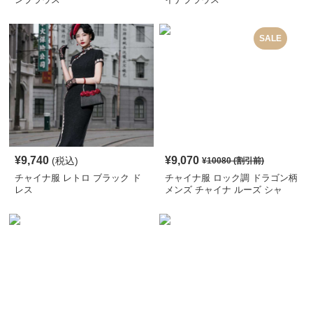
SALE
¥
9,740
¥
9,070
(税込)
¥
10080
(割引前)
チャイナ服 レトロ ブラック ド
チャイナ服 ロック調 ドラゴン柄
レス
メンズ チャイナ ルーズ シャ
ツ