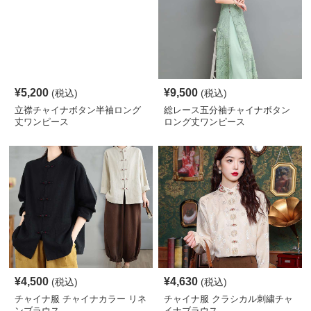
¥
5,200
¥
9,500
(税込)
(税込)
立襟チャイナボタン半袖ロング
総レース五分袖チャイナボタン
丈ワンピース
ロング丈ワンピース
¥
4,500
¥
4,630
(税込)
(税込)
チャイナ服 チャイナカラー リネ
チャイナ服 クラシカル刺繍チャ
ンブラウス
イナブラウス