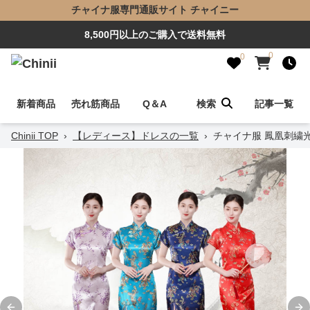
チャイナ服専門通販サイト チャイニー
8,500円以上のご購入で送料無料
0
0
新着商品
売れ筋商品
Q＆A
検索
記事一覧
Chinii TOP
›
【レディース】ドレスの一覧
›
チャイナ服 鳳凰刺繍