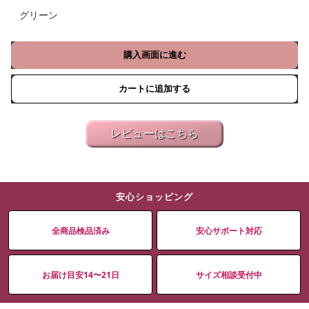
グリーン
購入画面に進む
カートに追加する
レビューはこちら
安心ショッピング
全商品検品済み
安心サポート対応
お届け目安14〜21日
サイズ相談受付中