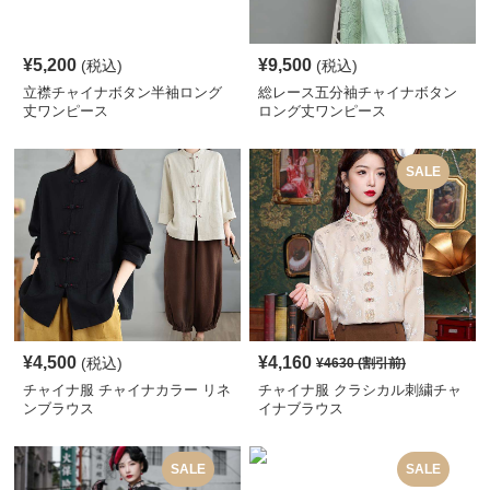
¥
5,200
¥
9,500
(税込)
(税込)
立襟チャイナボタン半袖ロング
総レース五分袖チャイナボタン
丈ワンピース
ロング丈ワンピース
SALE
¥
4,500
¥
4,160
(税込)
¥
4630
(割引前)
チャイナ服 チャイナカラー リネ
チャイナ服 クラシカル刺繍チャ
ンブラウス
イナブラウス
SALE
SALE