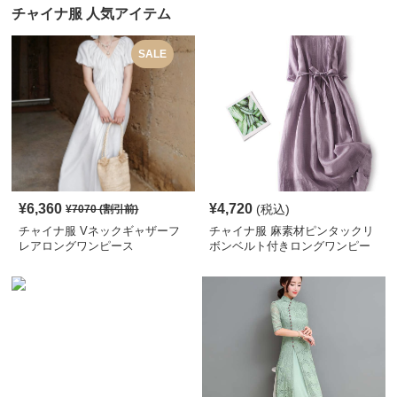
チャイナ服 人気アイテム
SALE
¥
6,360
¥
4,720
(税込)
¥
7070
(割引前)
チャイナ服 Vネックギャザーフ
チャイナ服 麻素材ピンタックリ
レアロングワンピース
ボンベルト付きロングワンピー
ス