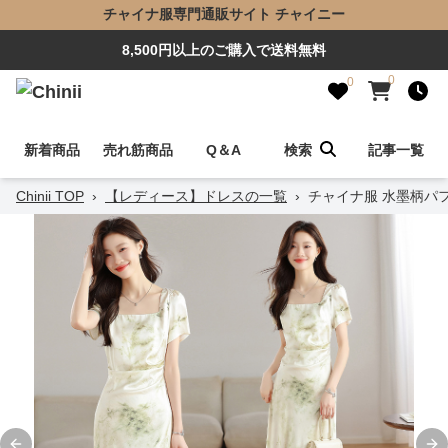
チャイナ服専門通販サイト チャイニー
8,500円以上のご購入で送料無料
0
0
新着商品
売れ筋商品
Q＆A
検索
記事一覧
Chinii TOP
›
【レディース】ドレスの一覧
›
チャイナ服 水墨柄パ