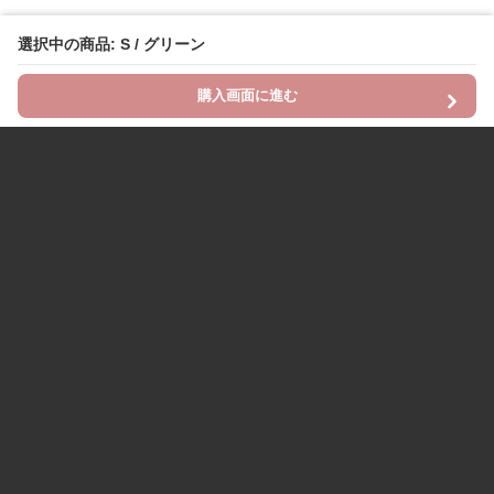
選択中の商品: S / グリーン
購入画面に進む
Chinii
について
利用規約