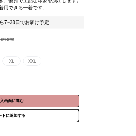
き、優雅で上品な印象を演出します。
着用できる一着です。
ら7~28日でお届け予定
 (割引前)
XL
XXL
入画面に進む
ートに追加する