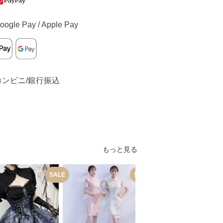
oogle Pay / Apple Pay
コンビニ/銀行振込
もっと見る
SALE
SALE
S