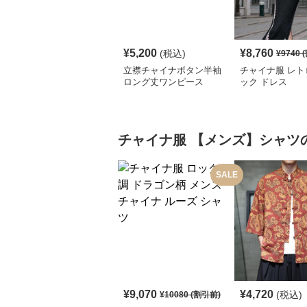
¥
5,200
¥
8,760
(税込)
¥
9740
(
立襟チャイナボタン半袖
チャイナ服 レト
ロング丈ワンピース
ック ドレス
チャイナ服
【メンズ】シャツ
SALE
¥
9,070
¥
4,720
(税込)
¥
10080
(割引前)