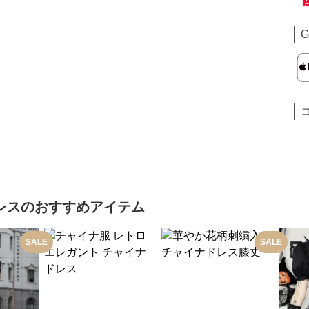
G
レス
のおすすめアイテム
SALE
SALE