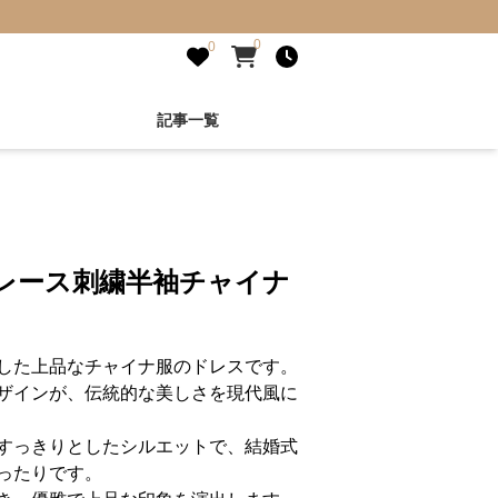
0
0
記事一覧
総レース刺繍半袖チャイナ
した上品なチャイナ服のドレスです。
ザインが、伝統的な美しさを現代風に
すっきりとしたシルエットで、結婚式
ったりです。