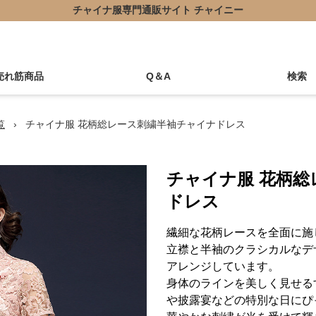
チャイナ服専門通販サイト チャイニー
売れ筋商品
Q＆A
検索
覧
›
チャイナ服 花柄総レース刺繍半袖チャイナドレス
チャイナ服 花柄
ドレス
繊細な花柄レースを全面に施
立襟と半袖のクラシカルなデ
アレンジしています。
身体のラインを美しく見せる
や披露宴などの特別な日にぴ