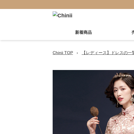
新着商品
Chinii TOP
›
【レディース】ドレスの一