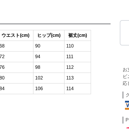
ウエスト(cm)
ヒップ(cm)
裾丈(cm)
68
90
110
72
94
111
76
98
112
お
ビ
80
102
113
応
84
106
114
P