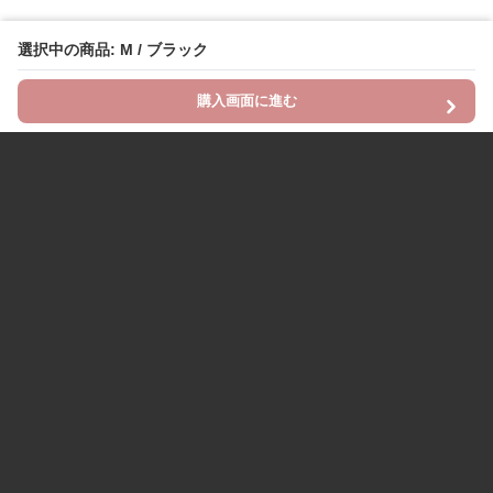
選択中の商品: M / ブラック
購入画面に進む
Chinii
について
利用規約