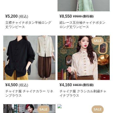
¥
5,200
¥
8,550
(税込)
¥
9500
(割引前)
立襟チャイナボタン半袖ロング
総レース五分袖チャイナボタン
丈ワンピース
ロング丈ワンピース
SALE
¥
4,500
¥
4,160
(税込)
¥
4630
(割引前)
チャイナ服 チャイナカラー リネ
チャイナ服 クラシカル刺繍チャ
ンブラウス
イナブラウス
SALE
SALE