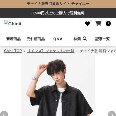
チャイナ服専門通販サイト チャイニー
8,500円以上のご購入で送料無料
0
0
新着商品
売れ筋商品
Q＆A
検索
記事一覧
Chinii TOP
›
【メンズ】ジャケットの一覧
›
チャイナ服 龍柄ジャ