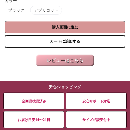
カラー
ブラック
アプリコット
購入画面に進む
カートに追加する
レビューはこちら
安心ショッピング
全商品検品済み
安心サポート対応
お届け目安14〜21日
サイズ相談受付中