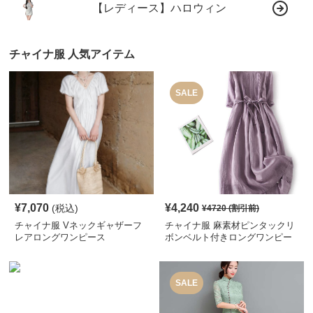
【レディース】ハロウィン
チャイナ服 人気アイテム
SALE
¥
7,070
¥
4,240
(税込)
¥
4720
(割引前)
チャイナ服 Vネックギャザーフ
チャイナ服 麻素材ピンタックリ
レアロングワンピース
ボンベルト付きロングワンピー
ス
SALE