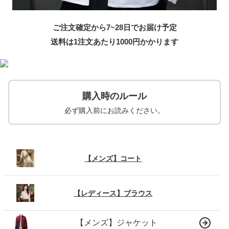
ご注文確定から7~28日でお届け予定
送料は1注文あたり
1000
円かかります
購入時のルール
必ず購入前にお読みください。
【メンズ】コート
【レディース】ブラウス
【メンズ】ジャケット