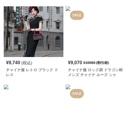
SALE
¥
9,740
¥
9,070
(税込)
¥
10080
(割引前)
チャイナ服 レトロ ブラック ド
チャイナ服 ロック調 ドラゴン柄
レス
メンズ チャイナ ルーズ シャ
ツ
SALE