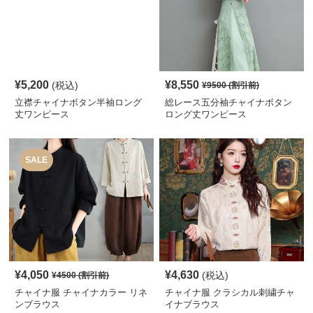
¥
5,200
¥
8,550
(税込)
¥
9500
(割引前)
立襟チャイナボタン半袖ロング
総レース五分袖チャイナボタン
丈ワンピース
ロング丈ワンピース
SALE
¥
4,050
¥
4,630
(税込)
¥
4500
(割引前)
チャイナ服 チャイナカラー リネ
チャイナ服 クラシカル刺繍チャ
ンブラウス
イナブラウス