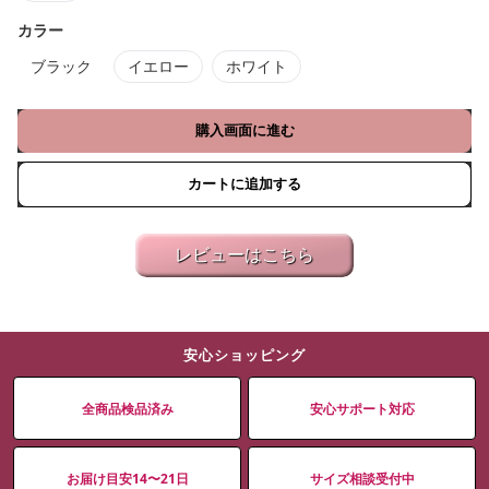
カラー
ブラック
イエロー
ホワイト
購入画面に進む
カートに追加する
レビューはこちら
安心ショッピング
全商品検品済み
安心サポート対応
お届け目安14〜21日
サイズ相談受付中