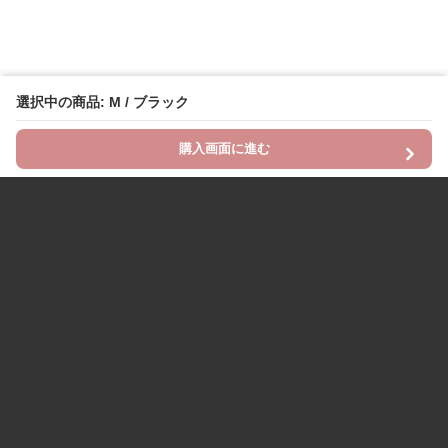
選択中の商品: M / ブラック
購入画面に進む
Chinii
について