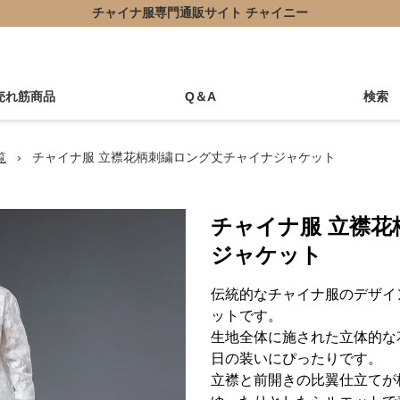
チャイナ服専門通販サイト チャイニー
売れ筋商品
Q＆A
検索
覧
›
チャイナ服 立襟花柄刺繍ロング丈チャイナジャケット
チャイナ服 立襟
ジャケット
伝統的なチャイナ服のデザイ
ットです。
生地全体に施された立体的な
日の装いにぴったりです。
立襟と前開きの比翼仕立てが