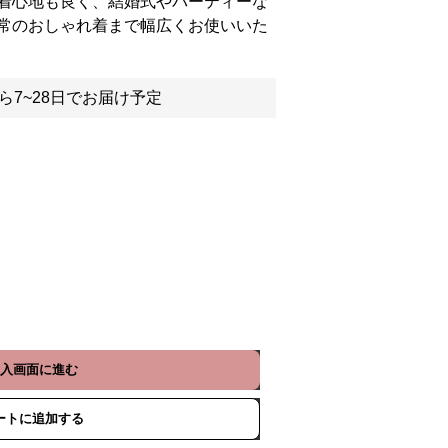
着心地も良く、結婚式やパーティーな
常のおしゃれ着まで幅広くお使いいた
ら7~28日でお届け予定
入画面に進む
ートに追加する