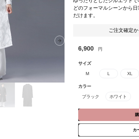
ゆったりとしたシルエットで
どのフォーマルシーンから日
だけます。
ご注文確定か
Next slide
6,900
円
サイズ
M
L
XL
カラー
ブラック
ホワイト
購
カ