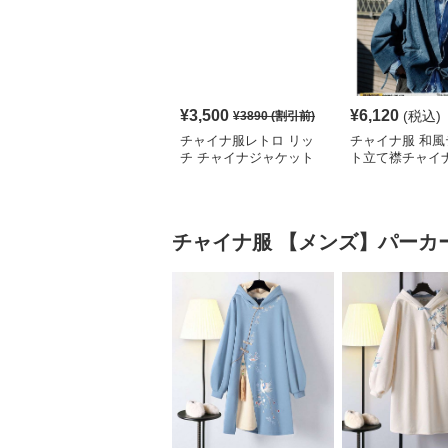
¥
3,500
¥
6,120
(税込)
¥
3890
(割引前)
チャイナ服レトロ リッ
チャイナ服 和風
チ チャイナジャケット
ト立て襟チャイ
ディガンジャケ
チャイナ服
【メンズ】パーカ