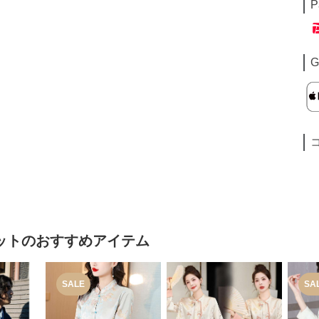
P
G
ット
のおすすめアイテム
SALE
SA