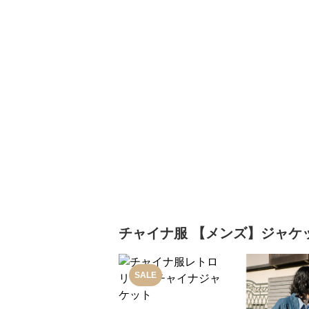
チャイナ服
【メンズ】ジャケ
SALE