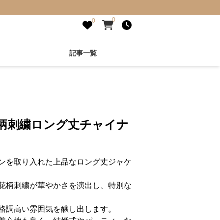
0
0
記事一覧
花柄刺繍ロング丈チャイナ
ンを取り入れた上品なロング丈ジャケ
花柄刺繍が華やかさを演出し、特別な
格調高い雰囲気を醸し出します。