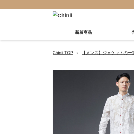
新着商品
Chinii TOP
›
【メンズ】ジャケットの一