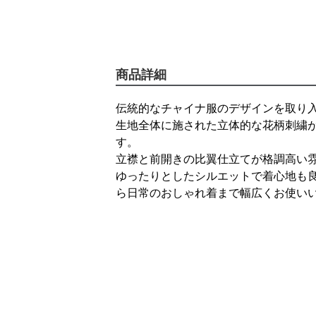
商品詳細
伝統的なチャイナ服のデザインを取り
生地全体に施された立体的な花柄刺繍
す。
立襟と前開きの比翼仕立てが格調高い
ゆったりとしたシルエットで着心地も
ら日常のおしゃれ着まで幅広くお使い