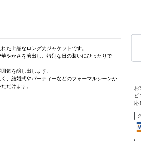
入れた上品なロング丈ジャケットです。
が華やかさを演出し、特別な日の装いにぴったりで
雰囲気を醸し出します。
良く、結婚式やパーティーなどのフォーマルシーンか
いただけます。
お
ビ
応