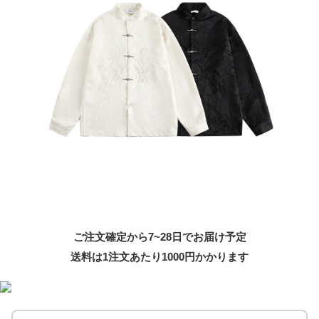
ご注文確定から7~28日でお届け予定
送料は1注文あたり
1000
円かかります