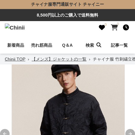
チャイナ服専門通販サイト チャイニー
8,500円以上のご購入で送料無料
0
0
新着商品
売れ筋商品
Q＆A
検索
記事一覧
Chinii TOP
›
【メンズ】ジャケットの一覧
›
チャイナ服 竹刺繍立