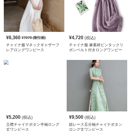
¥
6,360
¥
4,720
(税込)
¥
7070
(割引前)
チャイナ服 Vネックギャザーフ
チャイナ服 麻素材ピンタックリ
レアロングワンピース
ボンベルト付きロングワンピー
ス
¥
5,200
¥
9,500
(税込)
(税込)
立襟チャイナボタン半袖ロング
総レース五分袖チャイナボタン
丈ワンピース
ロング丈ワンピース