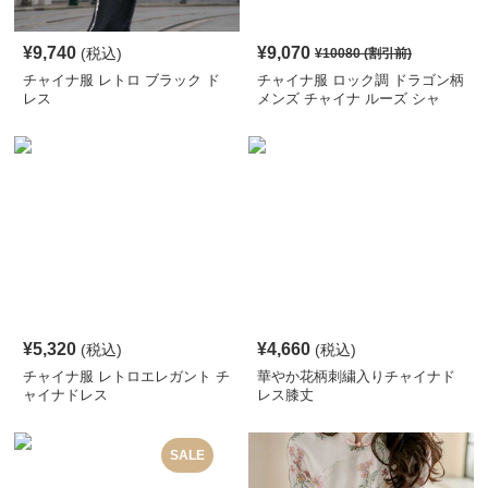
¥
9,740
¥
9,070
(税込)
¥
10080
(割引前)
チャイナ服 レトロ ブラック ド
チャイナ服 ロック調 ドラゴン柄
レス
メンズ チャイナ ルーズ シャ
ツ
¥
5,320
¥
4,660
(税込)
(税込)
チャイナ服 レトロエレガント チ
華やか花柄刺繍入りチャイナド
ャイナドレス
レス膝丈
SALE