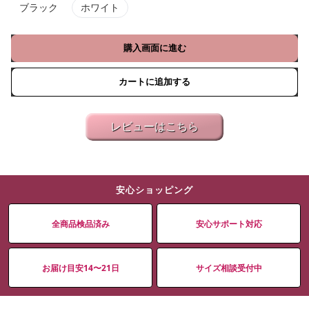
ブラック
ホワイト
購入画面に進む
カートに追加する
レビューはこちら
安心ショッピング
全商品検品済み
安心サポート対応
お届け目安14〜21日
サイズ相談受付中