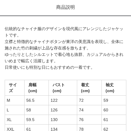
商品説明
伝統的なチャイナ服のデザインを現代風にアレンジしたジャケッ
トです。
立襟と特徴的なチャイナボタンが東洋の美意識を表現し、全体に
施された竹の刺繍が上品な存在感を放ちます。
ゆったりとしたシルエットで着心地も抜群、カジュアルからきれ
いめまで幅広く活躍します。
日常使いにも特別な日にもおすすめの一着です。
サイ
肩幅
バスト
着丈
袖丈
ズ
(cm)
(cm)
(cm)
(cm)
M
56.5
122
72
59
L
58
126
74
60
XL
59.5
130
76
61
XXL
61
134
78
62