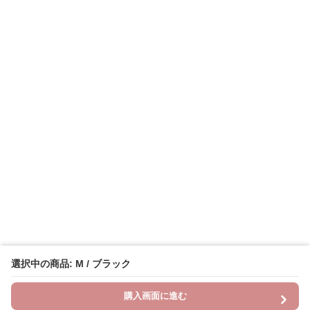
選択中の商品: M / ブラック
購入画面に進む