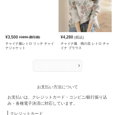
¥
3,500
¥
4,280
(税込)
¥
3890
(割引前)
チャイナ服レトロ リッチ チャイ
チャイナ服 桃の花 レトロ チャ
ナジャケット
イナ ブラウス
›
人気アイテム一覧へ
お支払い方法について
お支払いは、クレジットカード・コンビニ/銀行振り込
み・各種電子決済に対応しています。
クレジットカード