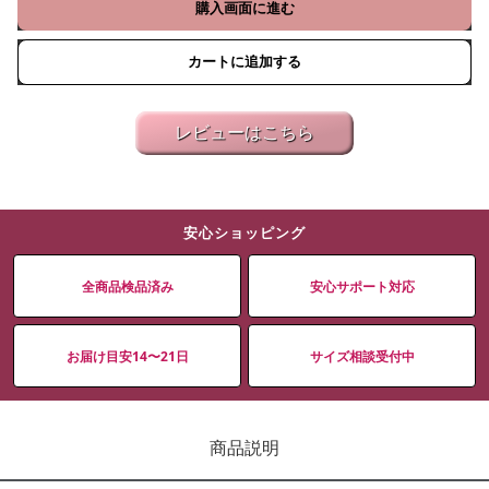
購入画面に進む
カートに追加する
レビューはこちら
安心ショッピング
全商品検品済み
安心サポート対応
お届け目安14〜21日
サイズ相談受付中
商品説明