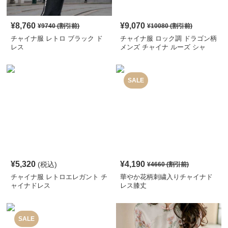
¥
8,760
¥
9,070
¥
9740
(割引前)
¥
10080
(割引前)
チャイナ服 レトロ ブラック ド
チャイナ服 ロック調 ドラゴン柄
レス
メンズ チャイナ ルーズ シャ
ツ
SALE
¥
5,320
¥
4,190
(税込)
¥
4660
(割引前)
チャイナ服 レトロエレガント チ
華やか花柄刺繍入りチャイナド
ャイナドレス
レス膝丈
SALE