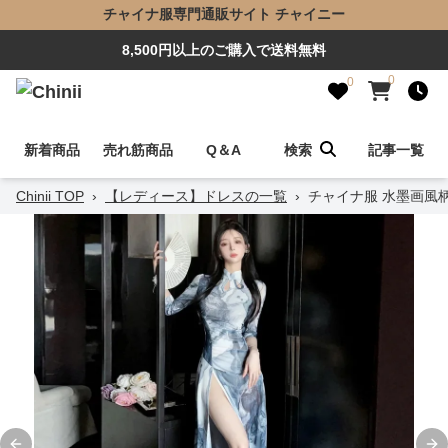
チャイナ服専門通販サイト チャイニー
8,500円以上のご購入で送料無料
0
0
新着商品
売れ筋商品
Q＆A
検索
記事一覧
Chinii TOP
›
【レディース】ドレスの一覧
›
チャイナ服 水墨画風