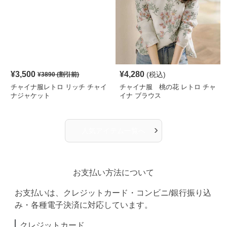
¥
3,500
¥
4,280
(税込)
¥
3890
(割引前)
チャイナ服レトロ リッチ チャイ
チャイナ服 桃の花 レトロ チャ
ナジャケット
イナ ブラウス
›
人気アイテム一覧へ
お支払い方法について
お支払いは、クレジットカード・コンビニ/銀行振り込
み・各種電子決済に対応しています。
クレジットカード