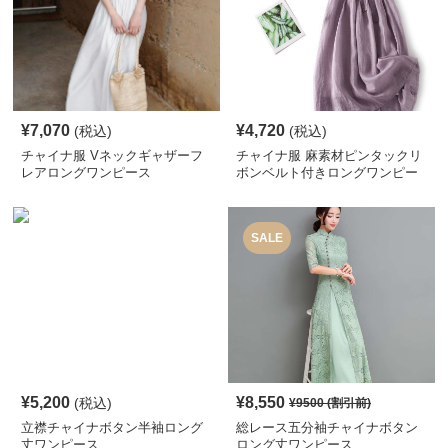
¥
7,070
¥
4,720
(税込)
(税込)
チャイナ服 Vネックギャザーフ
チャイナ服 麻素材ピンタックリ
レアロングワンピース
ボンベルト付きロングワンピー
ス
SALE
¥
5,200
¥
8,550
(税込)
¥
9500
(割引前)
立襟チャイナボタン半袖ロング
総レース五分袖チャイナボタン
丈ワンピース
ロング丈ワンピース