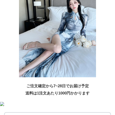
ご注文確定から7~28日でお届け予定
送料は1注文あたり
1000
円かかります