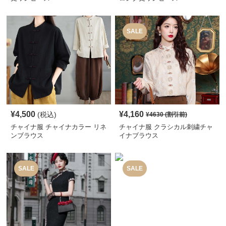
SALE
¥
4,500
¥
4,160
(税込)
¥
4630
(割引前)
チャイナ服 チャイナカラー リネ
チャイナ服 クラシカル刺繍チャ
ンブラウス
イナブラウス
SALE
SALE