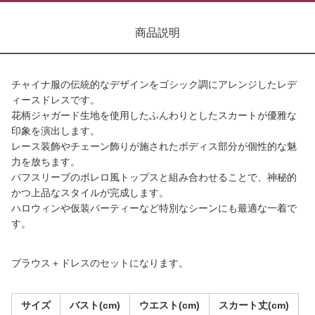
商品説明
チャイナ服の伝統的なデザインをゴシック調にアレンジしたレデ
ィースドレスです。
花柄ジャガード生地を使用したふんわりとしたスカートが優雅な
印象を演出します。
レース装飾やチェーン飾りが施されたボディス部分が個性的な魅
力を放ちます。
パフスリーブのボレロ風トップスと組み合わせることで、神秘的
かつ上品なスタイルが完成します。
ハロウィンや仮装パーティーなど特別なシーンにも最適な一着で
す。
ブラウス＋ドレスのセットになります。
サイズ
バスト(cm)
ウエスト(cm)
スカート丈(cm)