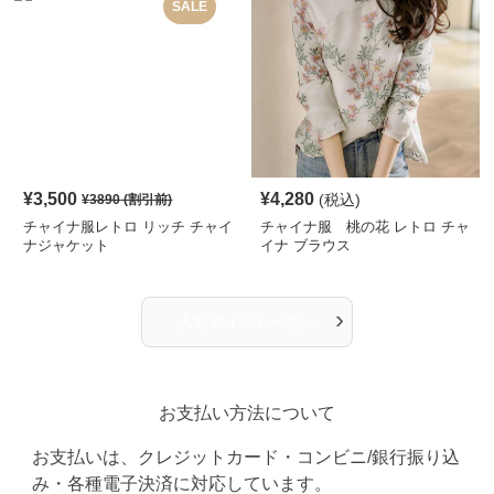
SALE
¥
3,500
¥
4,280
(税込)
¥
3890
(割引前)
チャイナ服レトロ リッチ チャイ
チャイナ服 桃の花 レトロ チャ
ナジャケット
イナ ブラウス
›
人気アイテム一覧へ
お支払い方法について
お支払いは、クレジットカード・コンビニ/銀行振り込
み・各種電子決済に対応しています。