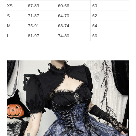
XS
67-83
60-66
60
S
71-87
64-70
62
M
75-91
68-74
64
L
81-97
74-80
66
商品画像