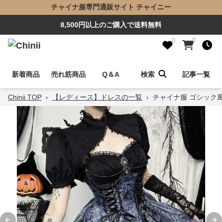
チャイナ服専門通販サイト チャイニー
8,500円以上のご購入で送料無料
0
0
新着商品
売れ筋商品
Q＆A
検索
記事一覧
Chinii TOP
›
【レディース】ドレスの一覧
›
チャイナ服 ゴシック