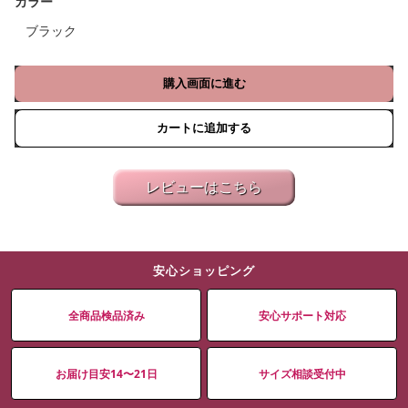
カラー
ブラック
購入画面に進む
カートに追加する
レビューはこちら
安心ショッピング
全商品検品済み
安心サポート対応
お届け目安14〜21日
サイズ相談受付中