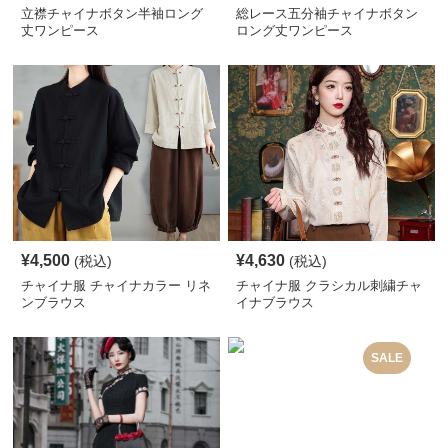
立襟チャイナボタン半袖ロング
総レース五分袖チャイナボタン
丈ワンピース
ロング丈ワンピース
¥
4,500
¥
4,630
(税込)
(税込)
チャイナ服 チャイナカラー リネ
チャイナ服 クラシカル刺繍チャ
ンブラウス
イナブラウス
SALE