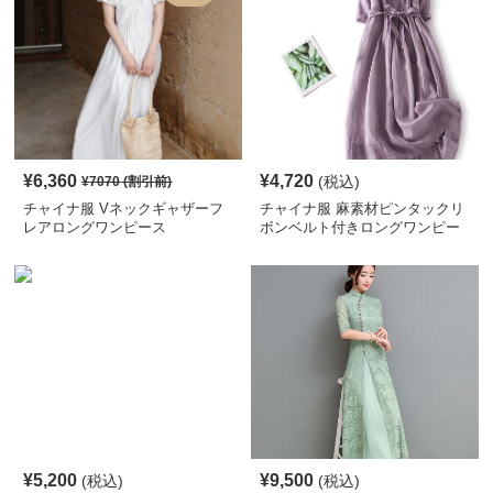
¥
6,360
¥
4,720
(税込)
¥
7070
(割引前)
チャイナ服 Vネックギャザーフ
チャイナ服 麻素材ピンタックリ
レアロングワンピース
ボンベルト付きロングワンピー
ス
¥
5,200
¥
9,500
(税込)
(税込)