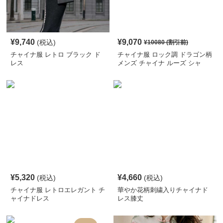
¥
9,740
¥
9,070
(税込)
¥
10080
(割引前)
チャイナ服 レトロ ブラック ド
チャイナ服 ロック調 ドラゴン柄
レス
メンズ チャイナ ルーズ シャ
ツ
¥
5,320
¥
4,660
(税込)
(税込)
チャイナ服 レトロエレガント チ
華やか花柄刺繍入りチャイナド
ャイナドレス
レス膝丈