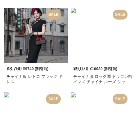
SALE
SALE
¥
8,760
¥
9,070
¥
9740
(割引前)
¥
10080
(割引前)
チャイナ服 レトロ ブラック ド
チャイナ服 ロック調 ドラゴン柄
レス
メンズ チャイナ ルーズ シャ
ツ
SALE
SALE