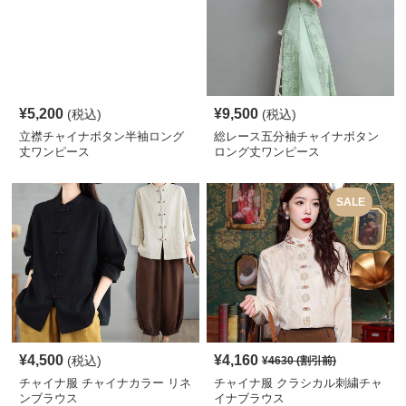
¥
5,200
¥
9,500
(税込)
(税込)
立襟チャイナボタン半袖ロング
総レース五分袖チャイナボタン
丈ワンピース
ロング丈ワンピース
SALE
¥
4,500
¥
4,160
(税込)
¥
4630
(割引前)
チャイナ服 チャイナカラー リネ
チャイナ服 クラシカル刺繍チャ
ンブラウス
イナブラウス