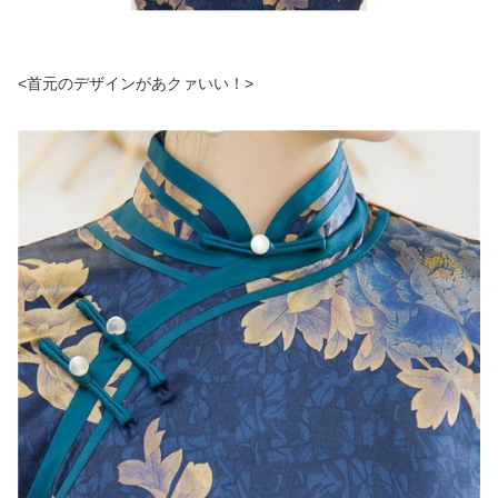
<首元のデザインがあクァいい！>