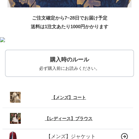
ご注文確定から7~28日でお届け予定
送料は1注文あたり
1000
円かかります
購入時のルール
必ず購入前にお読みください。
【メンズ】コート
【レディース】ブラウス
【メンズ】ジャケット