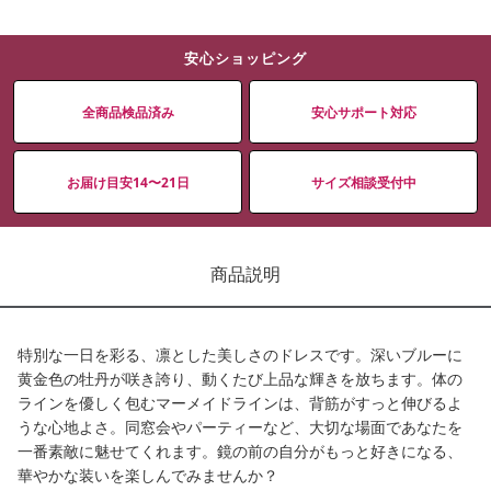
安心ショッピング
全商品検品済み
安心サポート対応
お届け目安14〜21日
サイズ相談受付中
商品説明
特別な一日を彩る、凛とした美しさのドレスです。深いブルーに
黄金色の牡丹が咲き誇り、動くたび上品な輝きを放ちます。体の
ラインを優しく包むマーメイドラインは、背筋がすっと伸びるよ
うな心地よさ。同窓会やパーティーなど、大切な場面であなたを
一番素敵に魅せてくれます。鏡の前の自分がもっと好きになる、
華やかな装いを楽しんでみませんか？