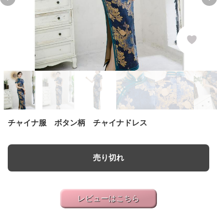
Previous slide
Ne
チャイナ服 ボタン柄 チャイナドレス
売り切れ
レビューはこちら