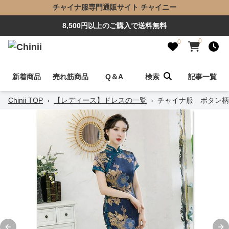
チャイナ服専門通販サイト チャイニー
8,500円以上のご購入で送料無料
0
0
新着商品
売れ筋商品
Q＆A
検索
記事一覧
Chinii TOP
›
【レディース】ドレスの一覧
›
チャイナ服 ボタン柄