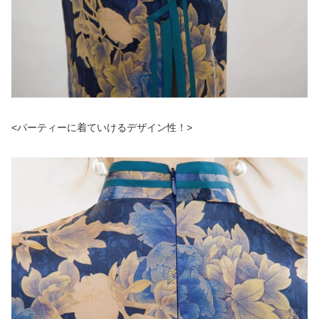
<パーティーに着ていけるデザイン性！>