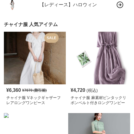
【レディース】ハロウィン
チャイナ服 人気アイテム
SALE
¥
6,360
¥
4,720
(税込)
¥
7070
(割引前)
チャイナ服 Vネックギャザーフ
チャイナ服 麻素材ピンタックリ
レアロングワンピース
ボンベルト付きロングワンピー
ス