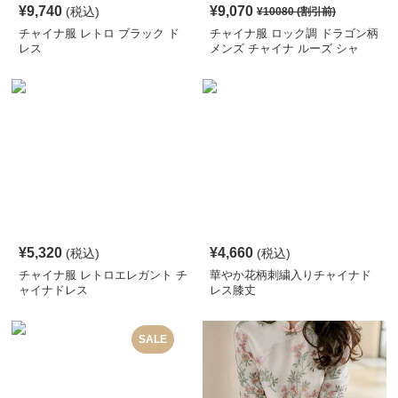
¥
9,740
¥
9,070
(税込)
¥
10080
(割引前)
チャイナ服 レトロ ブラック ド
チャイナ服 ロック調 ドラゴン柄
レス
メンズ チャイナ ルーズ シャ
ツ
¥
5,320
¥
4,660
(税込)
(税込)
チャイナ服 レトロエレガント チ
華やか花柄刺繍入りチャイナド
ャイナドレス
レス膝丈
SALE