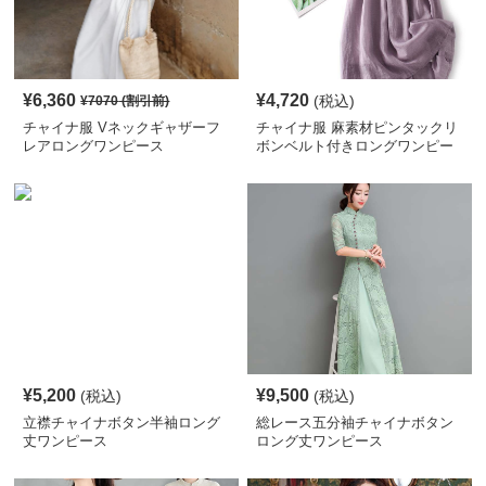
¥
6,360
¥
4,720
(税込)
¥
7070
(割引前)
チャイナ服 Vネックギャザーフ
チャイナ服 麻素材ピンタックリ
レアロングワンピース
ボンベルト付きロングワンピー
ス
¥
5,200
¥
9,500
(税込)
(税込)
立襟チャイナボタン半袖ロング
総レース五分袖チャイナボタン
丈ワンピース
ロング丈ワンピース