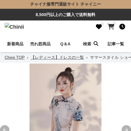
チャイナ服専門通販サイト チャイニー
8,500円以上のご購入で送料無料
0
0
新着商品
売れ筋商品
Q＆A
検索
記事一覧
Chinii TOP
›
【レディース】ドレスの一覧
›
サマースタイル ショ