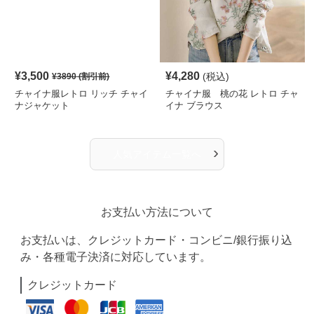
¥
3,500
¥
4,280
(税込)
¥
3890
(割引前)
チャイナ服レトロ リッチ チャイ
チャイナ服 桃の花 レトロ チャ
ナジャケット
イナ ブラウス
›
人気アイテム一覧へ
お支払い方法について
お支払いは、クレジットカード・コンビニ/銀行振り込
み・各種電子決済に対応しています。
クレジットカード