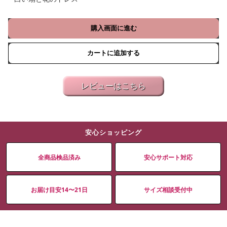
購入画面に進む
カートに追加する
レビューはこちら
安心ショッピング
全商品検品済み
安心サポート対応
お届け目安14〜21日
サイズ相談受付中