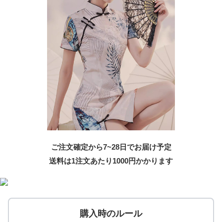
ご注文確定から7~28日でお届け予定
送料は1注文あたり
1000
円かかります
購入時のルール