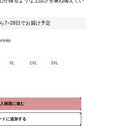
心が躍るような上品さを兼ね備えてい
ら7~28日でお届け予定
割引前)
XL
2XL
3XL
入画面に進む
ートに追加する