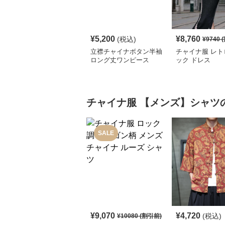
¥
5,200
¥
8,760
(税込)
¥
9740
(
立襟チャイナボタン半袖
チャイナ服 レト
ロング丈ワンピース
ック ドレス
チャイナ服
【メンズ】シャツ
SALE
¥
9,070
¥
4,720
(税込)
¥
10080
(割引前)