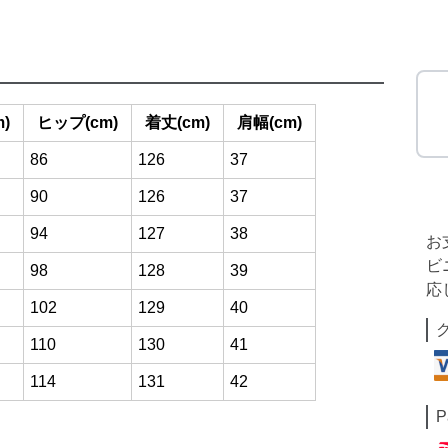
)
ヒップ(cm)
着丈(cm)
肩幅(cm)
86
126
37
90
126
37
94
127
38
お
ビ
98
128
39
応
102
129
40
110
130
41
114
131
42
P