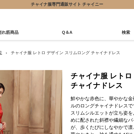
チャイナ服専門通販サイト チャイニー
売れ筋商品
Q＆A
検索
覧
›
チャイナ服 レトロ デザイン スリムロング チャイナドレス
チャイナ服 レトロ
チャイナドレス
鮮やかな赤色に、華やかな金
ルのロングチャイナドレスで
スリムシルエットが立ち姿を
めに配された斜襟や繊細なパ
が、歩くたびにしなやかで凛