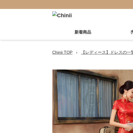
新着商品
Chinii TOP
›
【レディース】ドレスの一