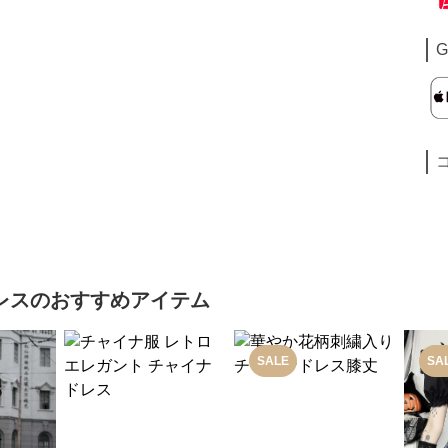
G
レス
のおすすめアイテム
SALE
SA