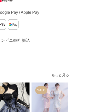
oogle Pay / Apple Pay
コンビニ/銀行振込
もっと見る
LE
SALE
SALE