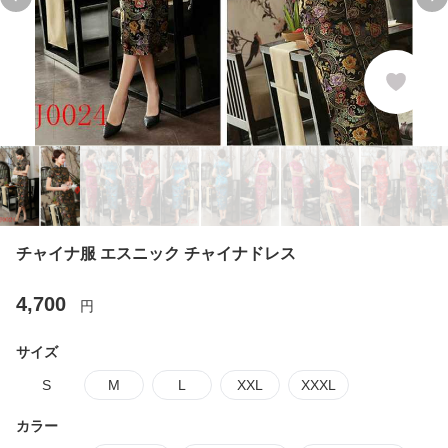
Previous slide
Ne
チャイナ服 エスニック チャイナドレス
4,700
円
サイズ
S
M
L
XXL
XXXL
カラー