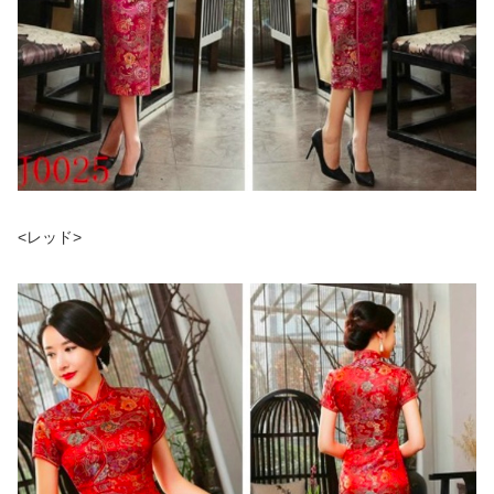
<レッド>