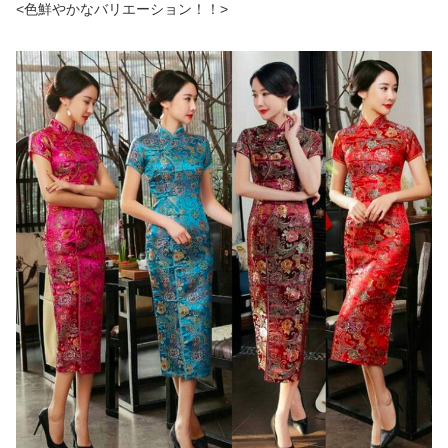
<色鮮やかなバリエーション！！>