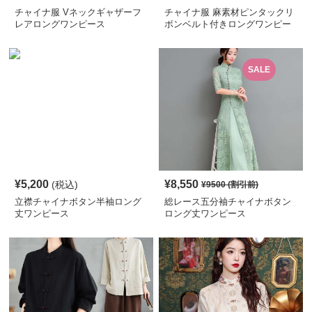
チャイナ服 Vネックギャザーフ
チャイナ服 麻素材ピンタックリ
レアロングワンピース
ボンベルト付きロングワンピー
ス
SALE
¥
5,200
¥
8,550
(税込)
¥
9500
(割引前)
立襟チャイナボタン半袖ロング
総レース五分袖チャイナボタン
丈ワンピース
ロング丈ワンピース