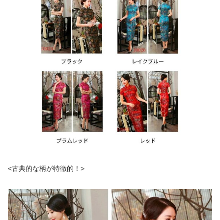
<古典的な柄が特徴的！>