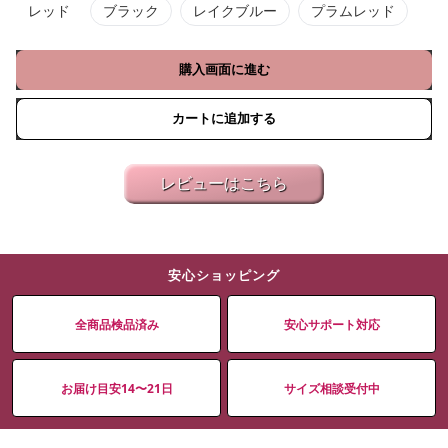
レッド
ブラック
レイクブルー
プラムレッド
購入画面に進む
カートに追加する
レビューはこちら
安心ショッピング
全商品検品済み
安心サポート対応
お届け目安14〜21日
サイズ相談受付中