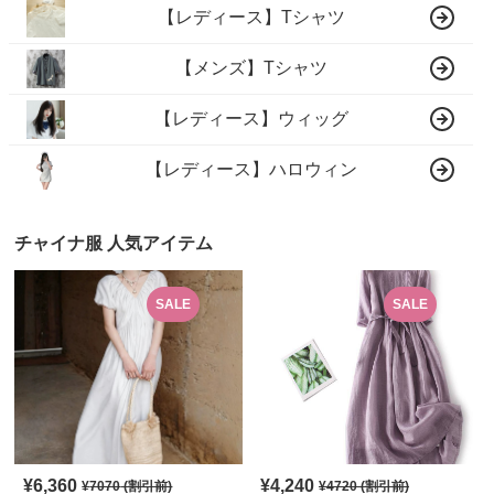
【レディース】Tシャツ
【メンズ】Tシャツ
【レディース】ウィッグ
【レディース】ハロウィン
チャイナ服 人気アイテム
SALE
SALE
¥
6,360
¥
4,240
¥
7070
(割引前)
¥
4720
(割引前)