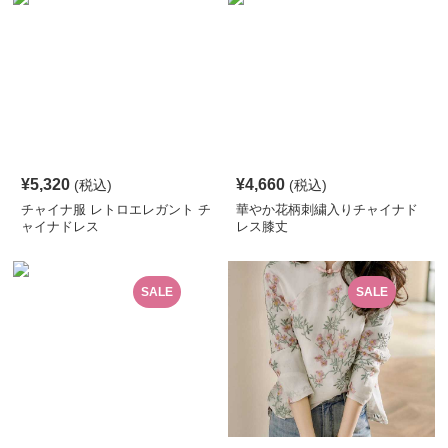
¥
5,320
¥
4,660
(税込)
(税込)
チャイナ服 レトロエレガント チ
華やか花柄刺繍入りチャイナド
ャイナドレス
レス膝丈
SALE
SALE