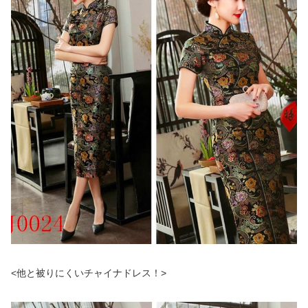
<他と被りにくいチャイナドレス！>