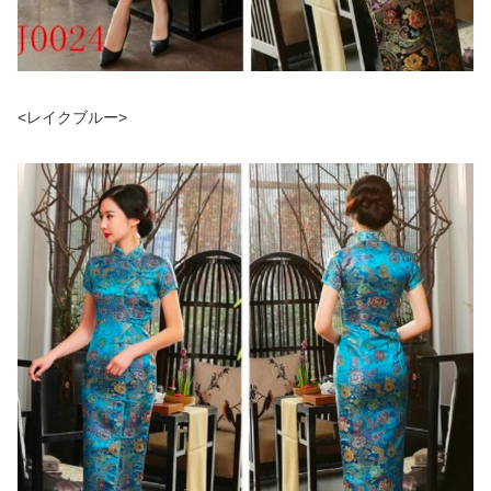
<レイクブルー>