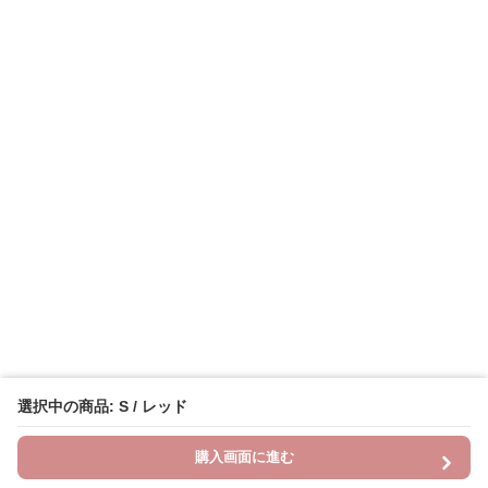
選択中の商品: S / レッド
購入画面に進む