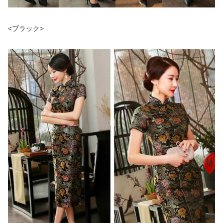
<ブラック>