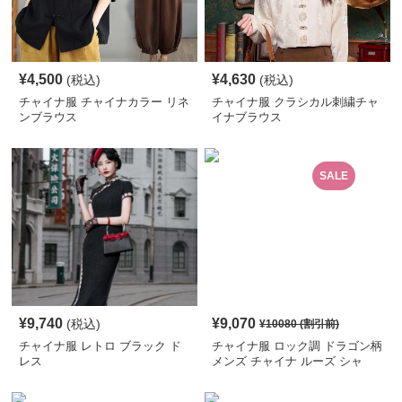
¥
4,500
¥
4,630
(税込)
(税込)
チャイナ服 チャイナカラー リネ
チャイナ服 クラシカル刺繍チャ
ンブラウス
イナブラウス
SALE
¥
9,740
¥
9,070
(税込)
¥
10080
(割引前)
チャイナ服 レトロ ブラック ド
チャイナ服 ロック調 ドラゴン柄
レス
メンズ チャイナ ルーズ シャ
ツ