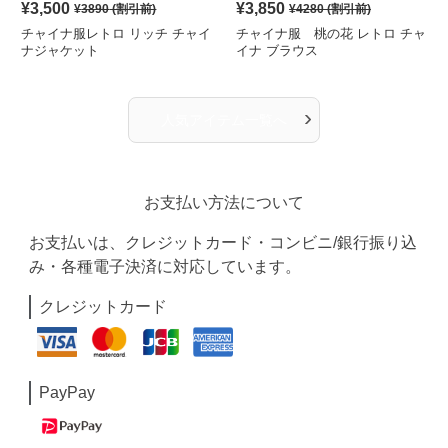
¥
3,500
¥
3,850
¥
3890
(割引前)
¥
4280
(割引前)
チャイナ服レトロ リッチ チャイ
チャイナ服 桃の花 レトロ チャ
ナジャケット
イナ ブラウス
›
人気アイテム一覧へ
お支払い方法について
お支払いは、クレジットカード・コンビニ/銀行振り込
み・各種電子決済に対応しています。
クレジットカード
PayPay